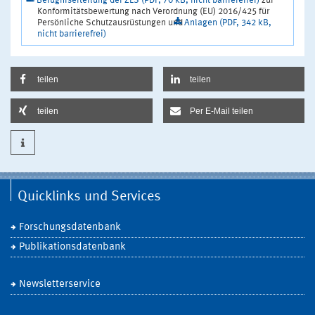
Befugniserteilung der ZLS (PDF, 70 kB, nicht barrierefrei)
zur
Konformitätsbewertung nach Verordnung (EU) 2016/425 für
Persönliche Schutzausrüstungen und
Anlagen (PDF, 342 kB,
nicht barrierefrei)
teilen
teilen
teilen
Per E-Mail teilen
Quicklinks und Services
Forschungsdatenbank
Publikationsdatenbank
Newsletterservice