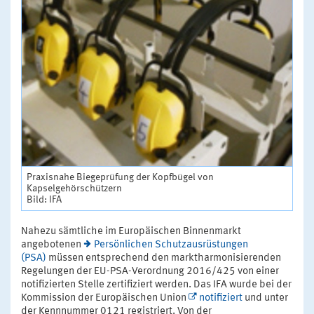
Praxisnahe Biegeprüfung der Kopfbügel von
Kapselgehörschützern
Bild: IFA
Nahezu sämtliche im Europäischen Binnenmarkt
angebotenen
Persönlichen Schutzausrüstungen
(PSA)
müssen entsprechend den marktharmonisierenden
Regelungen der EU-PSA-Verordnung 2016/425 von einer
notifizierten Stelle zertifiziert werden. Das IFA wurde bei der
Kommission der Europäischen Union
notifiziert
und unter
der Kennnummer 0121 registriert. Von der