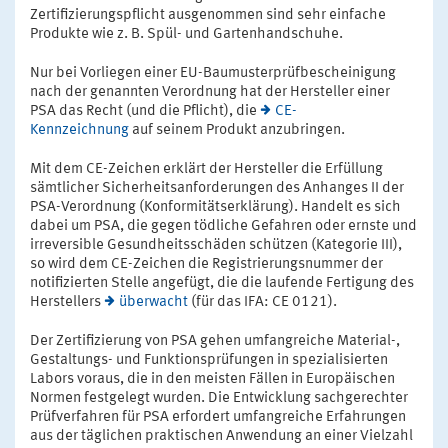
Zertifizierungspflicht ausgenommen sind sehr einfache
Produkte wie z. B. Spül- und Gartenhandschuhe.
Nur bei Vorliegen einer EU-Baumusterprüfbescheinigung
nach der genannten Verordnung hat der Hersteller einer
PSA das Recht (und die Pflicht), die
CE-
Kennzeichnung
auf seinem Produkt anzubringen.
Mit dem CE-Zeichen erklärt der Hersteller die Erfüllung
sämtlicher Sicherheitsanforderungen des Anhanges II der
PSA-Verordnung (Konformitätserklärung). Handelt es sich
dabei um PSA, die gegen tödliche Gefahren oder ernste und
irreversible Gesundheitsschäden schützen (Kategorie III),
so wird dem CE-Zeichen die Registrierungsnummer der
notifizierten Stelle angefügt, die die laufende Fertigung des
Herstellers
überwacht
(für das IFA: CE 0121).
Der Zertifizierung von PSA gehen umfangreiche Material-,
Gestaltungs- und Funktionsprüfungen in spezialisierten
Labors voraus, die in den meisten Fällen in Europäischen
Normen festgelegt wurden. Die Entwicklung sachgerechter
Prüfverfahren für PSA erfordert umfangreiche Erfahrungen
aus der täglichen praktischen Anwendung an einer Vielzahl