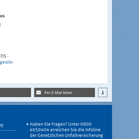
aus
t
IS -
gestis-
Per E-Mail teilen
Haben Sie Fragen? Unter 0800
ft
6050404 erreichen Sie die Infoline
der Gesetzlichen Unfallversicherung