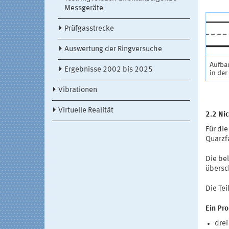
Messgeräte
Prüfgasstrecke
Auswertung der Ringversuche
Aufba
Ergebnisse 2002 bis 2025
in der
Vibrationen
Virtuelle Realität
2.2 Ni
Für di
Quarzfa
Die bel
übersc
Die Te
Ein Pr
drei