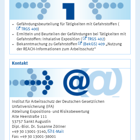
Gefährdungsbeurteilung für Tätigkeiten mit Gefahrstoffen (
TRGS 400
)
Ermitteln und Beurteilen der Gefährdungen bei Tätigkeiten mit
Gefahrstoffen: Inhalative Exposition (
TRGS 402
)
Bekanntmachung zu Gefahrstoffen
(BekGS) 409
„Nutzung
der REACH-Informationen zum Arbeitsschutz“
Kontakt
Institut für Arbeitsschutz der Deutschen Gesetzlichen
Unfallversicherung (IFA)
Abteilung Expositions- und Risikobewertung
Alte Heerstraße 111
53757 Sankt Augustin
Dipl.-Biol. Dr. Susanne Zöllner
+49 30 13001-3140,
E-Mail
Fax: +49 30 13001-38001