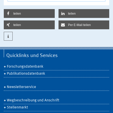
teilen
teilen
teilen
Per E-Mail teilen
Quicklinks und Services
Forschungsdatenbank
Publikationsdatenbank
Newsletterservice
Wegbeschreibung und Anschrift
Stellenmarkt