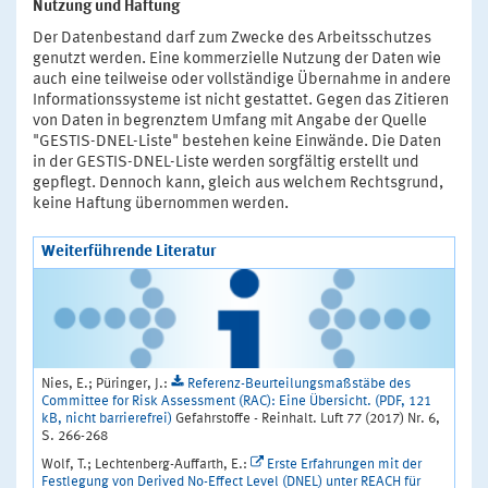
Nutzung und Haftung
Der Datenbestand darf zum Zwecke des Arbeitsschutzes
genutzt werden. Eine kommerzielle Nutzung der Daten wie
auch eine teilweise oder vollständige Übernahme in andere
Informationssysteme ist nicht gestattet. Gegen das Zitieren
von Daten in begrenztem Umfang mit Angabe der Quelle
"GESTIS-DNEL-Liste" bestehen keine Einwände. Die Daten
in der GESTIS-DNEL-Liste werden sorgfältig erstellt und
gepflegt. Dennoch kann, gleich aus welchem Rechtsgrund,
keine Haftung übernommen werden.
Weiterführende Literatur
Nies, E.; Püringer, J.:
Referenz-Beurteilungsmaßstäbe des
Committee for Risk Assessment (RAC): Eine Übersicht. (PDF, 121
kB, nicht barrierefrei)
Gefahrstoffe - Reinhalt. Luft 77 (2017) Nr. 6,
S. 266-268
Wolf, T.; Lechtenberg-Auffarth, E.:
Erste Erfahrungen mit der
Festlegung von Derived No-Effect Level (DNEL) unter REACH für