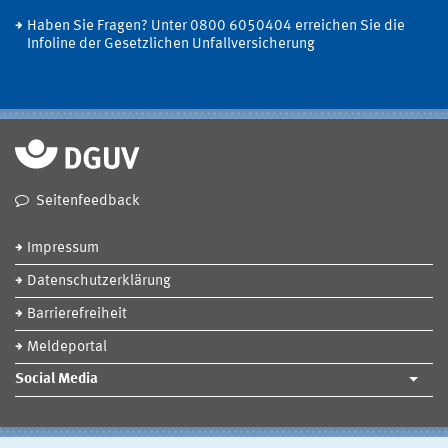
Haben Sie Fragen? Unter 0800 6050404 erreichen Sie die
Infoline der Gesetzlichen Unfallversicherung
Seitenfeedback
Impressum
Datenschutzerklärung
Barrierefreiheit
Meldeportal
Social Media