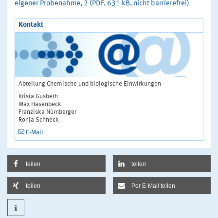
eigener Probenahme, 2 (PDF, 631 kB, nicht barrierefrei)
Kontakt
Abteilung Chemische und biologische Einwirkungen
Krista Gusbeth
Max Hasenbeck
Franziska Nürnberger
Ronja Schneck
E-Mail
teilen
teilen
teilen
Per E-Mail teilen