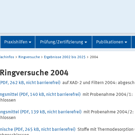
Praxishilfen
Prüfung/Zertifizierung
Publikationen
Fachinfos
Ringversuche
Ergebnisse 2002 bis 2025
2004
-Ringversuche 2004
(PDF, 262 kB, nicht barrierefrei)
auf XAD-2 und Filtern 2004: abgesch
ngsmittel (PDF, 140 kB, nicht barrierefrei)
mit Probenahme 2004/1:
hlossen
ngsmittel (PDF, 139 kB, nicht barrierefrei)
mit Probenahme 2004/2:
hlossen
nische (PDF, 265 kB, nicht barrierefrei)
Stoffe mit Thermodesorption 