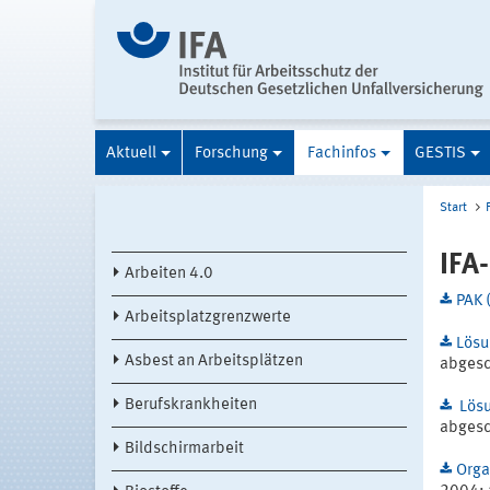
Aktuell
Forschung
Fachinfos
GESTIS
Start
IFA
Arbeiten 4.0
PAK 
Arbeitsplatzgrenzwerte
Lösu
Asbest an Arbeitsplätzen
abgesc
Berufskrankheiten
Lösu
abgesc
Bildschirmarbeit
Orga