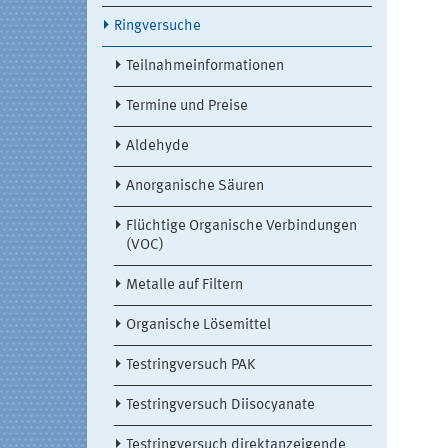
Ringversuche
Teilnahmeinformationen
Termine und Preise
Aldehyde
Anorganische Säuren
Flüchtige Organische Verbindungen
(VOC)
Metalle auf Filtern
Organische Lösemittel
Testringversuch PAK
Testringversuch Diisocyanate
Testringversuch direktanzeigende