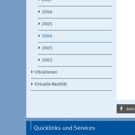
2007
2006
2005
2004
2003
2002
Vibrationen
Virtuelle Realität
teile
Quicklinks und Services