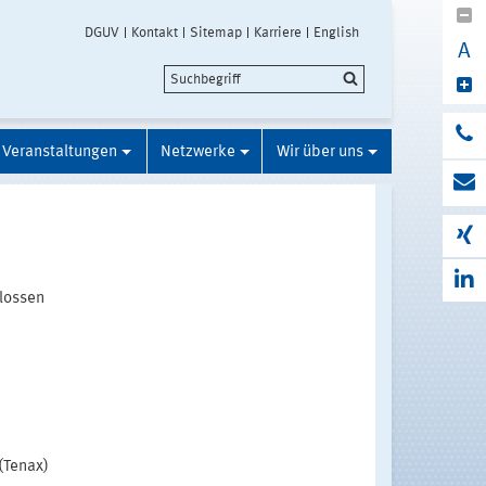
DGUV
Kontakt
Sitemap
Karriere
English
A
Veranstaltungen
Netzwerke
Wir über uns
lossen
(Tenax)