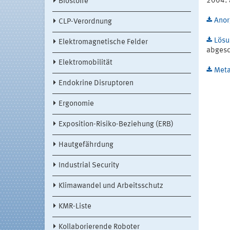
2004: 
Biostoffe
Anor
CLP-Verordnung
Lösu
Elektromagnetische Felder
abgesc
Elektromobilität
Meta
Endokrine Disruptoren
Ergonomie
Exposition-Risiko-Beziehung (ERB)
Hautgefährdung
Industrial Security
Klimawandel und Arbeitsschutz
KMR-Liste
Kollaborierende Roboter