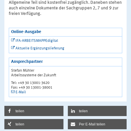
Allgemeine Teil sind kostenfrei zugänglich. Daneben stehen
auch einzelne Dokumente der Sachgruppen 2, 7 und 9 zur
freien Verfügung.
Online-Ausgabe
IFA-ARBEITSMAPPEdigital
Aktuelle Ergänzungslieferung
Ansprechpartner
Stefan Mühler
Arbeitssysteme der Zukunft
Tel: +49 30 13001-3620
Fax: +49 30 13001-38001
E-Mail
teilen
teilen
teilen
Per E-Mail teilen