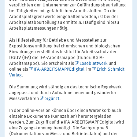
verpflichten den Unternehmer zur Gefährdungsbeurteilung
bei Tätigkeiten mit gefährlichen Arbeitsstoffen. Ob die
Arbeitsplatzgrenzwerte eingehalten werden, ist bei der
Arbeitsplatzbeurteilung zu ermitteln. Häufig sind hierzu
Arbeitsplatzmessungen nötig.
Als Hilfestellung für Betriebe und Messstellen zur
Expositionsermittlung bei chemischen und biologischen
Einwirkungen erstellt das Institut für Arbeitsschutz der
DGUV (IFA) die IFA-Arbeitsmappe (früher: BGIA-
Arbeitsmappe). Sie erscheint als
Loseblattwerk
und
online als
IFA-ARBEITSMAPPEdigital
im
Erich Schmidt
Verlag
.
Die Sammlung wird ständig an das technische Regelwerk
angepasst und durch Aufnahme neuer und geänderter
Messverfahren
ergänzt
.
In der Online-Version können über einen Warenkorb auch
einzelne Dokumente (Kennzahlen) heruntergeladen
werden. Zum Zugriff auf die IFA-ARBEITSMAPPEdigital wird
eine Zugangskennung benötigt. Die Sachgruppe 8
(Dokumentation von Mess- und Betriebsdaten) und der