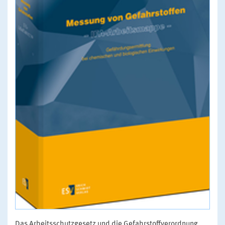
Das Arbeitsschutzgesetz und die Gefahrstoffverordnung