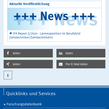
Aktuelle Veröffentlichung
IFA Report 3/2024 - Lärmexposition im Berufsbild
Zahntechniker/Zahntechnikerin
teilen
teilen
teilen
Per E-Mail teilen
Quicklinks und Services
Forschungsdatenbank