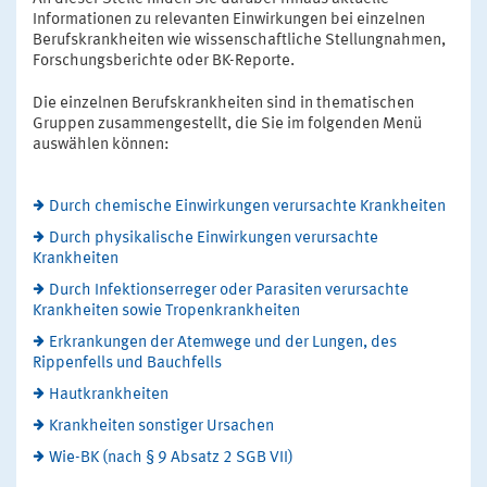
Informationen zu relevanten Einwirkungen bei einzelnen
Berufskrankheiten wie wissenschaftliche Stellungnahmen,
Forschungsberichte oder BK-Reporte.
Die einzelnen Berufskrankheiten sind in thematischen
Gruppen zusammengestellt, die Sie im folgenden Menü
auswählen können:
Durch chemische Einwirkungen verursachte Krankheiten
Durch physikalische Einwirkungen verursachte
Krankheiten
Durch Infektionserreger oder Parasiten verursachte
Krankheiten sowie Tropenkrankheiten
Erkrankungen der Atemwege und der Lungen, des
Rippenfells und Bauchfells
Hautkrankheiten
Krankheiten sonstiger Ursachen
Wie-BK (nach § 9 Absatz 2 SGB VII)