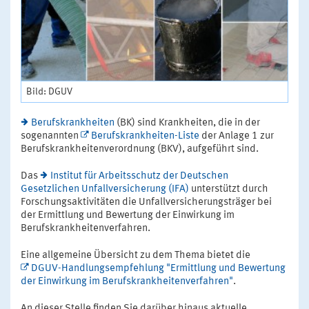
Bild: DGUV
Berufskrankheiten
(BK) sind Krankheiten, die in der
sogenannten
Berufskrankheiten-Liste
der Anlage 1 zur
Berufskrankheitenverordnung (BKV), aufgeführt sind.
Das
Institut für Arbeitsschutz der Deutschen
Gesetzlichen Unfallversicherung (IFA)
unterstützt durch
Forschungsaktivitäten die Unfallversicherungsträger bei
der Ermittlung und Bewertung der Einwirkung im
Berufskrankheitenverfahren.
Eine allgemeine Übersicht zu dem Thema bietet die
DGUV-Handlungsempfehlung "Ermittlung und Bewertung
der Einwirkung im Berufskrankheitenverfahren"
.
An dieser Stelle finden Sie darüber hinaus aktuelle