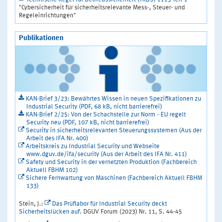
"Cybersicherheit für sicherheitsrelevante Mess-, Steuer- und
Regeleinrichtungen"
Publikationen
KAN-Brief 3/23: Bewährtes Wissen in neuen Spezifikationen zu
Industrial Security (PDF, 68 kB, nicht barrierefrei)
KAN-Brief 2/25: Von der Schachstelle zur Norm - EU regelt
Security neu (PDF, 107 kB, nicht barrierefrei)
Security in sicherheitsrelevanten Steuerungssystemen (Aus der
Arbeit des IFA Nr. 400)
Arbeitskreis zu Industrial Security und Webseite
www.dguv.de/ifa/security (Aus der Arbeit des IFA Nr. 411)
Safety und Security in der vernetzten Produktion (Fachbereich
Aktuell FBHM 102)
Sichere Fernwartung von Maschinen (Fachbereich Aktuell FBHM
133)
Stein, J.:
Das Prüflabor für Industrial Security deckt
Sicherheitslücken auf
. DGUV Forum (2023) Nr. 11, S. 44-45