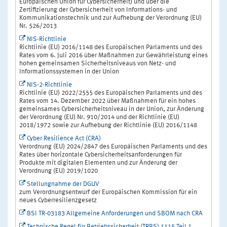
Europäischen Union für Cybersicherheit) und über die
Zertifizierung der Cybersicherheit von Informations- und
Kommunikationstechnik und zur Aufhebung der Verordnung (EU)
Nr. 526/2013
NIS-Richtlinie
Richtlinie (EU) 2016/1148 des Europäischen Parlaments und des
Rates vom 6. Juli 2016 über Maßnahmen zur Gewährleistung eines
hohen gemeinsamen Sicherheitsniveaus von Netz- und
Informationssystemen in der Union
NIS-2-Richtlinie
Richtlinie (EU) 2022/2555 des Europäischen Parlaments und des
Rates vom 14. Dezember 2022 über Maßnahmen für ein hohes
gemeinsames Cybersicherheitsniveau in der Union, zur Änderung
der Verordnung (EU) Nr. 910/2014 und der Richtlinie (EU)
2018/1972 sowie zur Aufhebung der Richtlinie (EU) 2016/1148
Cyber Resilience Act (CRA)
Verordnung (EU) 2024/2847 des Europäischen Parlaments und des
Rates über horizontale Cybersicherheitsanforderungen für
Produkte mit digitalen Elementen und zur Änderung der
Verordnung (EU) 2019/1020
Stellungnahme der DGUV
zum Verordnungsentwurf der Europäischen Kommission für ein
neues Cyberresilienzgesetz
BSI TR-03183 Allgemeine Anforderungen und SBOM nach CRA
Technische Regel für Betriebssicherheit (TRBS) 1115 Teil 1