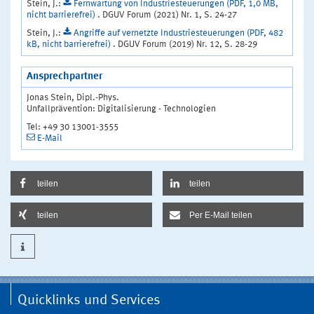
Stein, J.:
Fernwartung von Industriesteuerungen (PDF, 1,0 MB,
nicht barrierefrei)
. DGUV Forum (2021) Nr. 1, S. 24-27
Stein, J.:
Angriffe auf vernetzte Industriesteuerungen (PDF, 482
kB, nicht barrierefrei)
. DGUV Forum (2019) Nr. 12, S. 28-29
Ansprechpartner
Jonas Stein, Dipl.-Phys.
Unfallprävention: Digitalisierung - Technologien
Tel: +49 30 13001-3555
E-Mail
teilen
teilen
teilen
Per E-Mail teilen
Quicklinks und Services