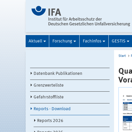
Aktuell
Forschung
Fachinfos
GESTIS
Start
Qua
Datenbank Publikationen
Vor
Grenzwerteliste
Gefahrstoffliste
Reports - Download
Reports 2026