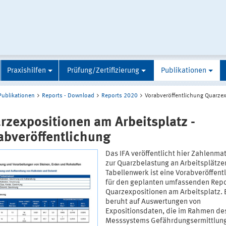
Praxishilfen
Prüfung/Zertifizierung
Publikationen
Publikationen
Reports - Download
Reports 2020
Vorabveröffentlichung Quarze
rzexpositionen am Arbeitsplatz -
abveröffentlichung
Das IFA veröffentlicht hier Zahlenmat
zur Quarzbelastung an Arbeitsplätze
Tabellenwerk ist eine Vorabveröffent
für den geplanten umfassenden Repo
Quarzexpositionen am Arbeitsplatz. 
beruht auf Auswertungen von
Expositionsdaten, die im Rahmen de
Messsystems Gefährdungsermittlung