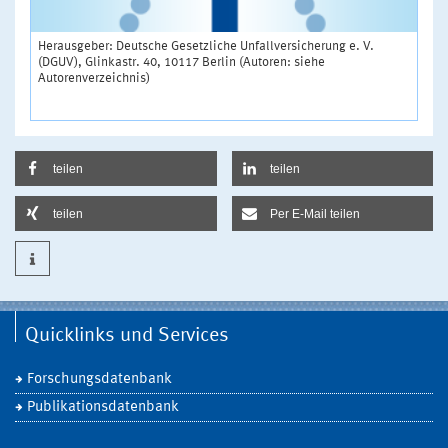
Herausgeber: Deutsche Gesetzliche Unfallversicherung e. V.
(DGUV), Glinkastr. 40, 10117 Berlin (Autoren: siehe
Autorenverzeichnis)
teilen
teilen
teilen
Per E-Mail teilen
Quicklinks und Services
Forschungsdatenbank
Publikationsdatenbank