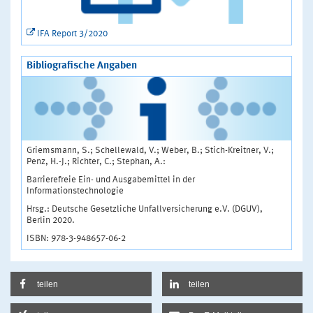
IFA Report 3/2020
Bibliografische Angaben
Griemsmann, S.; Schellewald, V.; Weber, B.; Stich-Kreitner, V.;
Penz, H.-J.; Richter, C.; Stephan, A.:
Barrierefreie Ein- und Ausgabemittel in der
Informationstechnologie
Hrsg.: Deutsche Gesetzliche Unfallversicherung e.V. (DGUV),
Berlin 2020.
ISBN: 978-3-948657-06-2
teilen
teilen