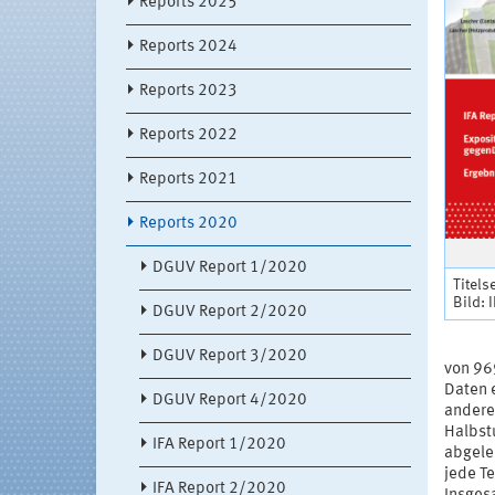
Reports 2025
Reports 2024
Reports 2023
Reports 2022
Reports 2021
Reports 2020
DGUV Report 1/2020
Titels
Bild: 
DGUV Report 2/2020
DGUV Report 3/2020
von 96
Daten 
DGUV Report 4/2020
andere.
Halbst
IFA Report 1/2020
abgelei
jede T
IFA Report 2/2020