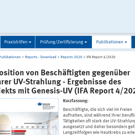
Praxishilfen
Prüfung/Zertifizierung
Publikationen
Publikationen
Reports - Download
Reports 2020
IFA Report 4/2020
osition von Beschäftigten gegenüber
arer UV-Strahlung - Ergebnisse des
jekts mit Genesis-UV (IFA Report 4/20
Kurzfassung:
Beschäftigte, die sich viel im Freien
aufhalten, sind während ihrer berufl
Tätigkeiten oft stark der UV-Strahlun
ausgesetzt und daher besonders gef
Langzeitfolgen wie Hautkrebs zu erle