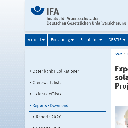
Aktuell
Forschung
Fachinfos
GESTIS
Start
Exp
Datenbank Publikationen
sol
Grenzwerteliste
Pro
Gefahrstoffliste
Reports - Download
Reports 2026