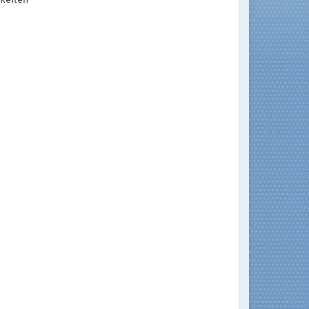
gkeiten