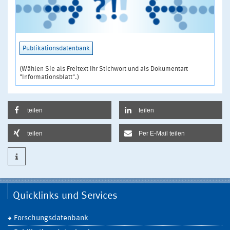
Publikationsdatenbank
(Wählen Sie als Freitext Ihr Stichwort und als Dokumentart
"Informationsblatt".)
teilen
teilen
teilen
Per E-Mail teilen
Quicklinks und Services
Forschungsdatenbank