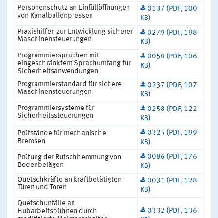
Personenschutz an Einfüllöffnungen
0137 (PDF, 100
von Kanalballenpressen
KB)
Praxishilfen zur Entwicklung sicherer
0279 (PDF, 198
Maschinensteuerungen
KB)
Programmiersprachen mit
0050 (PDF, 106
eingeschränktem Sprachumfang für
KB)
Sicherheitsanwendungen
Programmierstandard für sichere
0237 (PDF, 107
Maschinensteuerungen
KB)
Programmiersysteme für
0258 (PDF, 122
Sicherheitssteuerungen
KB)
0325 (PDF, 199
Prüfstände für mechanische
Bremsen
KB)
0086 (PDF, 176
Prüfung der Rutschhemmung von
Bodenbelägen
KB)
Quetschkräfte an kraftbetätigten
0031 (PDF, 128
Türen und Toren
KB)
Quetschunfälle an
0332 (PDF, 136
Hubarbeitsbühnen durch