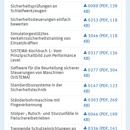
0089 (PDF, 138
Sicherheitsprüfungen an
Schleifwerkzeugen
KB)
Sicherheitssteuerungen einfach
0253 (PDF, 118
bewerten
KB)
Simulatorgestütztes
3046 (PDF, 118
Verkehrssicherheitstraining von
KB)
Einsatzkräften
SISTEMA-Kochbuch 1: Vom
0317 (PDF, 136
Prinzipschaltbild zum Performance
KB)
Level
Software für die Beurteilung sicherer
0277 (PDF, 304
Steuerungen von Maschinen
KB)
(SISTEMA)
Standardbussysteme in der
0147 (PDF, 123
Sicherheitstechnik
KB)
0303 (PDF, 269
Ständerbohrmaschine mit
Fingererkennung
KB)
Stolper-, Rutsch- und Sturzunfälle in
0046 (PDF, 199
Fleischereibetrieben
KB)
0336 (PDF, 141
Trennende Schutzeinrichtungen an