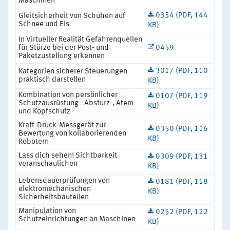
Maschinen
0354 (PDF, 144
Gleitsicherheit von Schuhen auf
Schnee und Eis
KB)
In Virtueller Realität Gefahrenquellen
für Stürze bei der Post- und
0459
Paketzustellung erkennen
3017 (PDF, 110
Kategorien sicherer Steuerungen
praktisch darstellen
KB)
Kombination von persönlicher
0107 (PDF, 119
Schutzausrüstung - Absturz-, Atem-
KB)
und Kopfschutz
Kraft-Druck-Messgerät zur
0350 (PDF, 116
Bewertung von kollaborierenden
KB)
Robotern
Lass dich sehen! Sichtbarkeit
0309 (PDF, 131
veranschaulichen
KB)
Lebensdauerprüfungen von
0181 (PDF, 118
elektromechanischen
KB)
Sicherheitsbauteilen
Manipulation von
0252 (PDF, 122
Schutzeinrichtungen an Maschinen
KB)