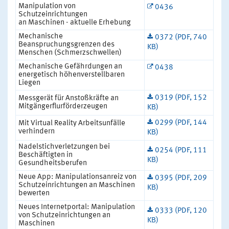
Manipulation von
0436
Schutzeinrichtungen
an Maschinen - aktuelle Erhebung
Mechanische
0372 (PDF, 740
Beanspruchungsgrenzen des
KB)
Menschen (Schmerzschwellen)
Mechanische Gefährdungen an
0438
energetisch höhenverstellbaren
Liegen
0319 (PDF, 152
Messgerät für Anstoßkräfte an
Mitgängerflurförderzeugen
KB)
0299 (PDF, 144
Mit Virtual Reality Arbeitsunfälle
verhindern
KB)
Nadelstichverletzungen bei
0254 (PDF, 111
Beschäftigten in
KB)
Gesundheitsberufen
Neue App: Manipulationsanreiz von
0395 (PDF, 209
Schutzeinrichtungen an Maschinen
KB)
bewerten
Neues Internetportal: Manipulation
0333 (PDF, 120
von Schutzeinrichtungen an
KB)
Maschinen