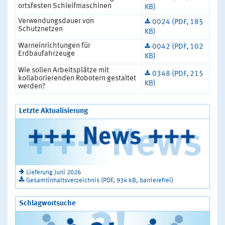
ortsfesten Schleifmaschinen
KB)
Verwendungsdauer von
0024 (PDF, 185
Schutznetzen
KB)
Warneinrichtungen für
0042 (PDF, 102
Erdbaufahrzeuge
KB)
Wie sollen Arbeitsplätze mit
0348 (PDF, 215
kollaborierenden Robotern gestaltet
KB)
werden?
Letzte Aktualisierung
Lieferung Juni 2026
Gesamtinhaltsverzeichnis (PDF, 934 kB, barrierefrei)
Schlagwortsuche