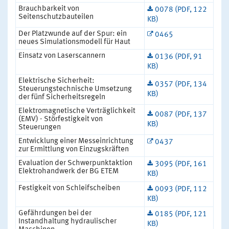
Brauchbarkeit von
0078 (PDF, 122
Seitenschutzbauteilen
KB)
Der Platzwunde auf der Spur: ein
0465
neues Simulationsmodell für Haut
Einsatz von Laserscannern
0136 (PDF, 91
KB)
Elektrische Sicherheit:
0357 (PDF, 134
Steuerungstechnische Umsetzung
KB)
der fünf Sicherheitsregeln
Elektromagnetische Verträglichkeit
0087 (PDF, 137
(EMV) - Störfestigkeit von
KB)
Steuerungen
Entwicklung einer Messeinrichtung
0437
zur Ermittlung von Einzugskräften
Evaluation der Schwerpunktaktion
3095 (PDF, 161
Elektrohandwerk der BG ETEM
KB)
Festigkeit von Schleifscheiben
0093 (PDF, 112
KB)
Gefährdungen bei der
0185 (PDF, 121
Instandhaltung hydraulischer
KB)