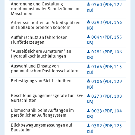
Anordnung und Gestaltung
0360 (PDF, 122
dreidimensionaler Schutzräume an
KB)
Maschinen
0293 (PDF, 156
Arbeitssicherheit an Arbeitsplätzen
mit kollaborierenden Robotern
KB)
0044 (PDF, 155
Auffahrschutz an fahrerlosen
Flurförderzeugen
KB)
"Ausreißsichere Armaturen" an
0281 (PDF, 106
Hydraulikschlauchleitungen
KB)
Auswahl und Einsatz von
0166 (PDF, 115
pneumatischen Positionsschaltern
KB)
Befestigung von Sichtscheiben
0106 (PDF, 129
KB)
Beschleunigungsmessgeräte für Lkw-
0273 (PDF, 108
Gurtschlitten
KB)
Biomechanik beim Auffangen im
0023 (PDF, 104
persönlichen Auffangsystem
KB)
Blickbewegungsmessungen auf
0382 (PDF, 125
Baustellen
KB)