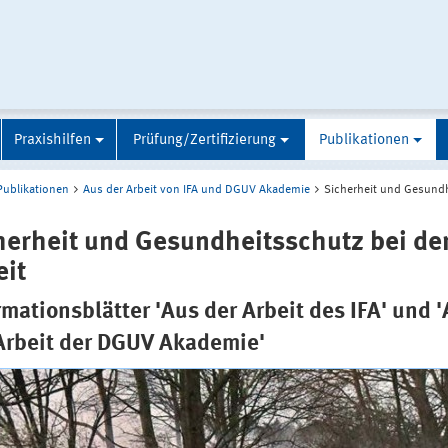
Praxishilfen
Prüfung/Zertifizierung
Publikationen
Publikationen
Aus der Arbeit von IFA und DGUV Akademie
Sicherheit und Gesundh
herheit und Gesundheitsschutz bei de
eit
rmationsblätter 'Aus der Arbeit des IFA' und 
Arbeit der DGUV Akademie'