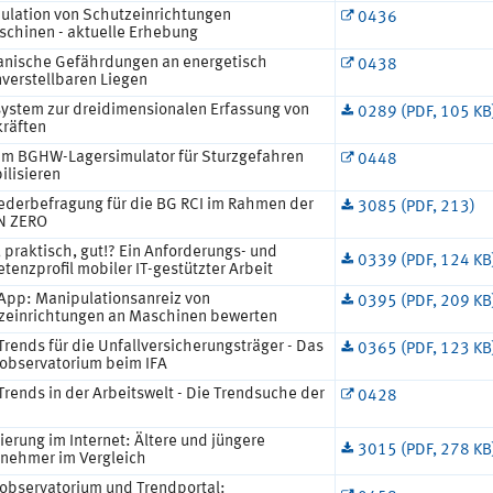
ulation von Schutzeinrichtungen
0436
schinen - aktuelle Erhebung
nische Gefährdungen an energetisch
0438
verstellbaren Liegen
ystem zur dreidimensionalen Erfassung von
0289 (PDF, 105 KB
räften
em BGHW-Lagersimulator für Sturzgefahren
0448
ilisieren
iederbefragung für die BG RCI im Rahmen der
3085 (PDF, 213)
N ZERO
 praktisch, gut!? Ein Anforderungs- und
0339 (PDF, 124 KB
enzprofil mobiler IT-gestützter Arbeit
App: Manipulationsanreiz von
0395 (PDF, 209 KB
zeinrichtungen an Maschinen bewerten
rends für die Unfallversicherungsträger - Das
0365 (PDF, 123 KB
oobservatorium beim IFA
rends in der Arbeitswelt - Die Trendsuche der
0428
ierung im Internet: Ältere und jüngere
3015 (PDF, 278 KB
tnehmer im Vergleich
oobservatorium und Trendportal: