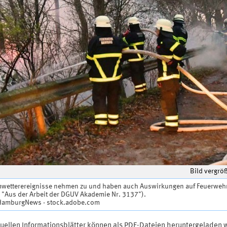
Bild vergrö
mwetterereignisse nehmen zu und haben auch Auswirkungen auf Feuerwehr
 "Aus der Arbeit der DGUV Akademie Nr. 3137").
 HamburgNews - stock.adobe.com
tuellen Informationsblätter können als PDF-Dateien heruntergeladen 