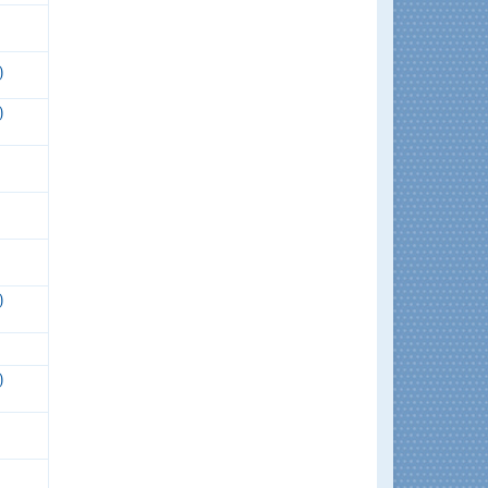
)
)
)
)