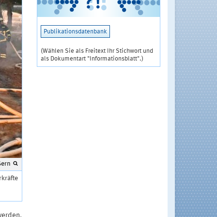
Publikationsdatenbank
(Wählen Sie als Freitext Ihr Stichwort und
als Dokumentart "Informationsblatt".)
ßern
kräfte
werden.