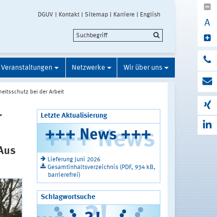
DGUV
Kontakt
Sitemap
Karriere
English
A
Veranstaltungen
Netzwerke
Wir über uns
eitsschutz bei der Arbeit
r
Letzte Aktualisierung
'Aus
Lieferung Juni 2026
Gesamtinhaltsverzeichnis (PDF, 934 kB,
barrierefrei)
Schlagwortsuche