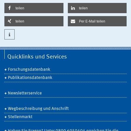
teilen
teilen
teilen
Per E-Mail teilen
Quicklinks und Services
Forschungsdatenbank
Publikationsdatenbank
Newsletterservice
Wegbeschreibung und Anschrift
Stellenmarkt