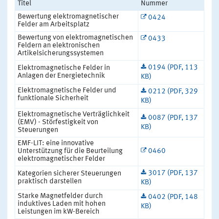
Titel
Nummer
Bewertung elektromagnetischer
0424
Felder am Arbeitsplatz
Bewertung von elektromagnetischen
0433
Feldern an elektronischen
Artikelsicherungssystemen
0194 (PDF, 113
Elektromagnetische Felder in
Anlagen der Energietechnik
KB)
Elektromagnetische Felder und
0212 (PDF, 329
funktionale Sicherheit
KB)
Elektromagnetische Verträglichkeit
0087 (PDF, 137
(EMV) - Störfestigkeit von
KB)
Steuerungen
EMF-LIT: eine innovative
Unterstützung für die Beurteilung
0460
elektromagnetischer Felder
3017 (PDF, 137
Kategorien sicherer Steuerungen
praktisch darstellen
KB)
Starke Magnetfelder durch
0402 (PDF, 148
induktives Laden mit hohen
KB)
Leistungen im kW-Bereich