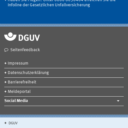
Haben Sie Fragen? Unter 0800 6050404 erreichen Sie die
Infoline der Gesetzlichen Unfallversicherung
Seitenfeedback
Impressum
Datenschutzerklärung
Barrierefreiheit
Meldeportal
Social Media
DGUV