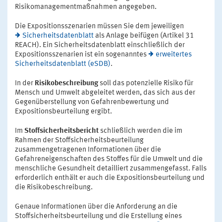
Risikomanagementmaßnahmen angegeben.
Die Expositionsszenarien müssen Sie dem jeweiligen
Sicherheitsdatenblatt
als Anlage beifügen (Artikel 31
REACH). Ein Sicherheitsdatenblatt einschließlich der
Expositionsszenarien ist ein sogenanntes
erweitertes
Sicherheitsdatenblatt (eSDB)
.
In der
Risikobeschreibung
soll das potenzielle Risiko für
Mensch und Umwelt abgeleitet werden, das sich aus der
Gegenüberstellung von Gefahrenbewertung und
Expositionsbeurteilung ergibt.
Im
Stoffsicherheitsbericht
schließlich werden die im
Rahmen der Stoffsicherheitsbeurteilung
zusammengetragenen Informationen über die
Gefahreneigenschaften des Stoffes für die Umwelt und die
menschliche Gesundheit detailliert zusammengefasst. Falls
erforderlich enthält er auch die Expositionsbeurteilung und
die Risikobeschreibung.
Genaue Informationen über die Anforderung an die
Stoffsicherheitsbeurteilung und die Erstellung eines