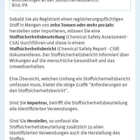
Anforderungen an den Stoffsicherheitsbericht
Bild: IFA
Sobald Sie als Registrant einen registrierungspflichtigen
Stoff in Mengen von
zehn Tonnen oder mehr pro Jahr
herstellen oder importieren, müssen Sie eine
Stoffsicherheitsbeurteilung
(Chemical Safety Assessment -
CSA) durchführen und diese in einem
Stoffsicherheitsbericht
(Chemical Safety Report - CSR)
dokumentieren. Der Stoffsicherheitsbericht informiert über
Wirkungen auf die menschliche Gesundheit und das
Umweltverhalten.
Eine Übersicht, welchen Umfang ein Stoffsicherheitsbericht
umfassen muss, bietet die obige Grafik "Anforderungen an
den Stoffsicherheitsbericht".
Sind Sie
Importeur
, betrifft die Stoffsicherheitsbeurteilung
alle identifizierten Verwendungen.
Sind Sie
Hersteller
, so umfasst die
Stoffsicherheitsbeurteilung zusätzlich zu allen
identifizierten Verwendungen auch die Herstellung des
Stoffes.