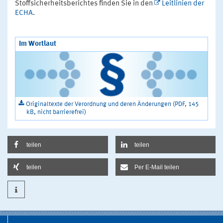
Stoffsicherheitsberichtes finden Sie in den
Leitlinien der
ECHA
.
Im Wortlaut
Originaltexte der Verordnung und deren Änderungen (PDF, 145
kB, nicht barrierefrei)
teilen
teilen
teilen
Per E-Mail teilen