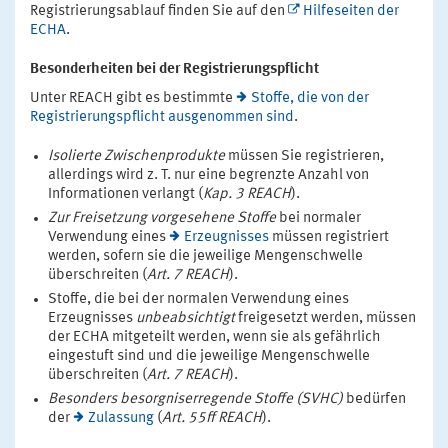
Registrierungsablauf finden Sie auf den
Hilfeseiten der
ECHA
.
Besonderheiten bei der Registrierungspflicht
Unter REACH gibt es bestimmte
Stoffe, die von der
Registrierungspflicht ausgenommen sind
.
Isolierte Zwischenprodukte
müssen Sie registrieren,
allerdings wird z. T. nur eine begrenzte Anzahl von
Informationen verlangt (
Kap. 3 REACH
).
Zur Freisetzung vorgesehene Stoffe
bei normaler
Verwendung eines
Erzeugnisses
müssen registriert
werden, sofern sie die jeweilige Mengenschwelle
überschreiten (
Art. 7 REACH
).
Stoffe, die bei der normalen Verwendung eines
Erzeugnisses
unbeabsichtigt
freigesetzt werden, müssen
der ECHA mitgeteilt werden, wenn sie als gefährlich
eingestuft sind und die jeweilige Mengenschwelle
überschreiten (
Art. 7 REACH
).
Besonders besorgniserregende Stoffe (SVHC)
bedürfen
der
Zulassung
(
Art. 55ff REACH
).