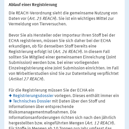
Ablauf einer Registrierung
Die REACH-Verordnung sieht die gemeinsame Nutzung von
Daten vor (
Art. 25 REACH
). Sie ist ein wichtiges Mittel zur
Vermeidung von Tierversuchen.
Bevor Sie als Hersteller oder Importeur Ihren Stoff bei der
ECHA registrieren, müssen Sie sich daher bei der ECHA
erkundigen, ob für denselben Stoff bereits eine
Registrierung erfolgt ist (
Art. 26 REACH
). In diesem Fall
sollten Sie Mitglied einer gemeinsamen Einreichung (Joint
Submission) werden bzw. bei einer vorliegenden
Einzelregistrierung eine Joint Submission einrichten. Im Fall
von Wirbeltierstudien sind Sie zur Datenteilung verpflichtet
(
Artikel 27 REACH
).
Für die Registrierung müssen Sie der ECHA ein
Registrierungsdossier
vorlegen. Dieses enthält immer ein
Technisches Dossier
mit Daten über den Stoff und
Informationen über entsprechende
Risikomanagementmaßnahmen. Die
Informationsanforderungen richten sich nach den jährlich
hergestellten bzw. eingeführten Mengen (
Art. 12 REACH
).
Für Stoffe in Mengen ab 10 Tonnen pro Jahr umfasst das