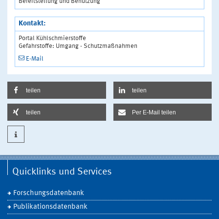
Bereitstellung und Benutzung"
Kontakt:
Portal Kühlschmierstoffe
Gefahrstoffe: Umgang - Schutzmaßnahmen
E-Mail
teilen
teilen
teilen
Per E-Mail teilen
Quicklinks und Services
Forschungsdatenbank
Publikationsdatenbank