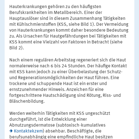
Hauterkrankungen gehören zu den häufigsten
Berufskrankheiten im Metallbereich. Einer der
Hauptauslöser sind in diesem Zusammenhang Tätigkeiten
mit Kühlschmierstoffen (KSS, siehe Bild 1). Der Vermeidung
von Hauterkrankungen kommt daher besondere Bedeutung
zu. Als Ursachen für Hautgefährdungen bei Tätigkeiten mit
KSS kommt eine Vielzahl von Faktoren in Betracht (siehe
Bild 2).
Nach einem regulären Arbeitstag regeneriert sich die Haut
normalerweise nach 6 bis 24 Stunden. Der häufige Kontakt
mit KSS kann jedoch zu einer Überbelastung der Schutz-
und Regenerationsmöglichkeiten der Haut führen. Eine
trockene und schuppende Haut ist ein erster und
ernstzunehmender Hinweis. Anzeichen für eine
fortgeschrittene Hautschädigung sind Rötung, Riss- und
Bläschenbildung.
Werden weiterhin Tätigkeiten mit KSS ungeschützt
durchgeführt, ist die Entwicklung einer
Abnutzungsdermatose (subtoxisch-kumulatives
Kontaktekzem
) absehbar. Beschäftigte, die
berufsunabhängig eine empfindliche Haut besitzen