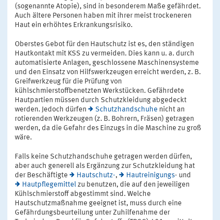
(sogenannte Atopie), sind in besonderem Maße gefährdet.
Auch ältere Personen haben mit ihrer meist trockeneren
Haut ein erhöhtes Erkrankungsrisiko.
Oberstes Gebot für den Hautschutz ist es, den ständigen
Hautkontakt mit KSS zu vermeiden. Dies kann u. a. durch
automatisierte Anlagen, geschlossene Maschinensysteme
und den Einsatz von Hilfswerkzeugen erreicht werden, z. B.
Greifwerkzeug für die Prüfung von
kühlschmierstoffbenetzten Werkstücken. Gefährdete
Hautpartien müssen durch Schutzkleidung abgedeckt
werden. Jedoch dürfen
Schutzhandschuhe
nicht an
rotierenden Werkzeugen (z. B. Bohrern, Fräsen) getragen
werden, da die Gefahr des Einzugs in die Maschine zu groß
wäre.
Falls keine Schutzhandschuhe getragen werden dürfen,
aber auch generell als Ergänzung zur Schutzkleidung hat
der Beschäftigte
Hautschutz-
,
Hautreinigungs
- und
Hautpflegemittel
zu benutzen, die auf den jeweiligen
Kühlschmierstoff abgestimmt sind. Welche
Hautschutzmaßnahme geeignet ist, muss durch eine
Gefährdungsbeurteilung unter Zuhilfenahme der