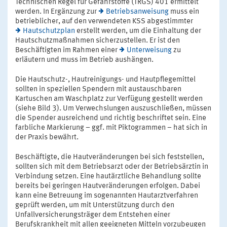
Technischen Regel für Gefahrstoffe (TRGS) 401 ermittelt
werden. In Ergänzung zur
Betriebsanweisung
muss ein
betrieblicher, auf den verwendeten KSS abgestimmter
Hautschutzplan
erstellt werden, um die Einhaltung der
Hautschutzmaßnahmen sicherzustellen. Er ist den
Beschäftigten im Rahmen einer
Unterweisung
zu
erläutern und muss im Betrieb aushängen.
Die Hautschutz-, Hautreinigungs- und Hautpflegemittel
sollten in speziellen Spendern mit austauschbaren
Kartuschen am Waschplatz zur Verfügung gestellt werden
(siehe Bild 3). Um Verwechslungen auszuschließen, müssen
die Spender ausreichend und richtig beschriftet sein. Eine
farbliche Markierung – ggf. mit Piktogrammen – hat sich in
der Praxis bewährt.
Beschäftigte, die Hautveränderungen bei sich feststellen,
sollten sich mit dem Betriebsarzt oder der Betriebsärztin in
Verbindung setzen. Eine hautärztliche Behandlung sollte
bereits bei geringen Hautveränderungen erfolgen. Dabei
kann eine Betreuung im sogenannten Hautarztverfahren
geprüft werden, um mit Unterstützung durch den
Unfallversicherungsträger dem Entstehen einer
Berufskrankheit mit allen geeigneten Mitteln vorzubeugen