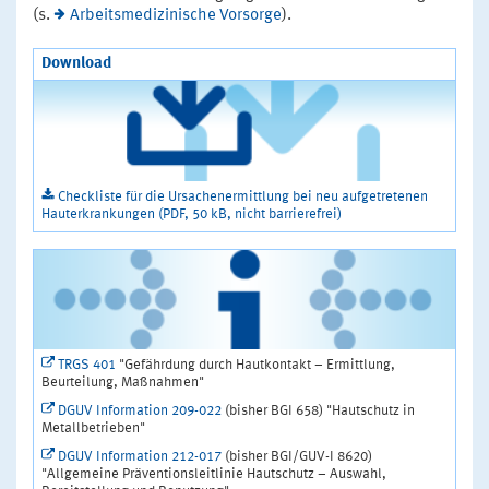
(s.
Arbeitsmedizinische Vorsorge
).
Download
Checkliste für die Ursachenermittlung bei neu aufgetretenen
Hauterkrankungen (PDF, 50 kB, nicht barrierefrei)
TRGS 401
"Gefährdung durch Hautkontakt – Ermittlung,
Beurteilung, Maßnahmen"
DGUV Information 209-022
(bisher BGI 658) "Hautschutz in
Metallbetrieben"
DGUV Information 212-017
(bisher BGI/GUV-I 8620)
"Allgemeine Präventionsleitlinie Hautschutz – Auswahl,