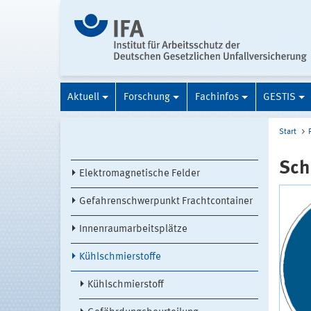
Aktuell
Forschung
Fachinfos
GESTIS
Start
Sch
Elektromagnetische Felder
Gefahrenschwerpunkt Frachtcontainer
Innenraumarbeitsplätze
Kühlschmierstoffe
Kühlschmierstoff