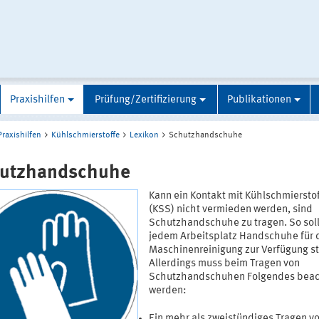
Praxishilfen
Prüfung/Zertifizierung
Publikationen
Praxishilfen
Kühlschmierstoffe
Lexikon
Schutzhandschuhe
utzhandschuhe
Kann ein Kontakt mit Kühlschmiersto
(KSS) nicht vermieden werden, sind
Schutzhandschuhe zu tragen. So sol
jedem Arbeitsplatz Handschuhe für 
Maschinenreinigung zur Verfügung s
Allerdings muss beim Tragen von
Schutzhandschuhen Folgendes beac
werden:
Ein mehr als zweistündiges Tragen v