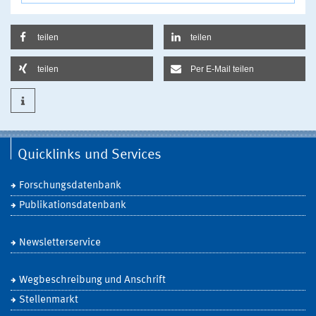
teilen
teilen
teilen
Per E-Mail teilen
Quicklinks und Services
Forschungsdatenbank
Publikationsdatenbank
Newsletterservice
Wegbeschreibung und Anschrift
Stellenmarkt