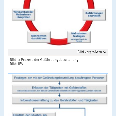
Bild vergrößern
Bild 1: Prozess der Gefährdungsbeurteilung
Bild: IFA