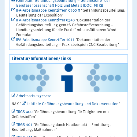
Formblatt "Gefährdungsbeurteilung – Gefahrstoffe" der
Berufsgenossenschaft Holz und Metall (DOC, 98 KB)
IFA-Arbeitsmappe Kennziffern 0300 ff
"Gefährdungsbeurteilung:
Beurteilung der Exposition"
IFA-Arbeitsmappe Kennziffer 0340
"Dokumentation der
Gefährdungsbeurteilung gemäß Gefahrstoffverordnung –
Handlungsanleitung für die Praxis" mit ausfüllbarem Word-
Formular
IFA-Arbeitsmappe Kennziffer 1011
"Dokumentation der
Gefährdungsbeurteilung – Praxisbeispiel: CNC-Bearbeitung"
Literatur/Informationen/Links
Arbeitsschutzgesetz
NAK "
Leitlinie Gefährdungsbeurteilung und Dokumentation
"
TRGS 400
"Gefährdungsbeurteilung für Tätigkeiten mit
Gefahrstoffen"
TRGS 401
"Gefährdung durch Hautkontakt – Ermittlung,
Beurteilung, Maßnahmen"