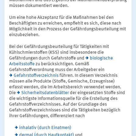
Maßnahmen und das Ergebnis der Maßnahmenüberprüfung
müssen dokumentiert werden.
Um eine hohe Akzeptanz für die Maßnahmen bei den
Beschäftigten zu erreichen, empfiehlt es sich, diese nach
Möglichkeit in den Prozess der Gefährdungsbeurteilung mit
einzubeziehen.
Bei der Gefährdungsbeurteilung für Tätigkeiten mit
Kühlschmierstoffen (KSS) sind insbesondere die
Gefährdungen durch Gefahrstoffe und
biologische
Arbeitsstoffe
zu berücksichtigen. Gemäß
Gefahrstoffverordnung muss der Arbeitgeber ein
Gefahrstoffverzeichnis
führen. In diesem Verzeichnis
müssen alle Produkte (Stoffe, Gemische, Erzeugnisse)
erfasst werden, die im Arbeitsbereich verwendet werden.
Die
Sicherheitsdatenblätter
der eingesetzten Stoffe sind
die wichtigste Informationsquelle für die Erstellung des
Gefahrstoffverzeichnisses. Auf der Grundlage des
Gefahrstoffverzeichnisses sind die Tätigkeiten bezüglich
ihrer Gefährdungen, differenziert nach
inhalativ (durch Einatmen)
dermal (durch Hautkontakt)
und