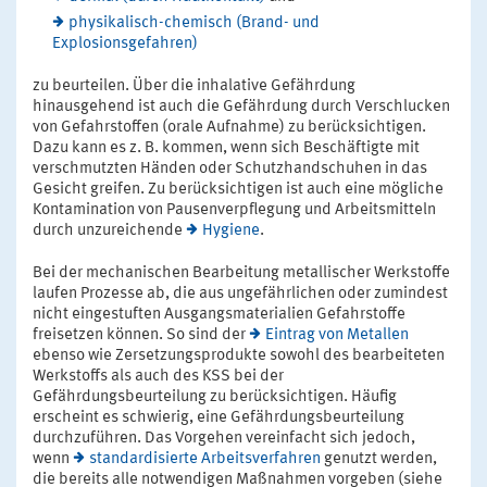
physikalisch-chemisch (Brand- und
Explosionsgefahren)
zu beurteilen. Über die inhalative Gefährdung
hinausgehend ist auch die Gefährdung durch Verschlucken
von Gefahrstoffen (orale Aufnahme) zu berücksichtigen.
Dazu kann es z. B. kommen, wenn sich Beschäftigte mit
verschmutzten Händen oder Schutzhandschuhen in das
Gesicht greifen. Zu berücksichtigen ist auch eine mögliche
Kontamination von Pausenverpflegung und Arbeitsmitteln
durch unzureichende
Hygiene
.
Bei der mechanischen Bearbeitung metallischer Werkstoffe
laufen Prozesse ab, die aus ungefährlichen oder zumindest
nicht eingestuften Ausgangsmaterialien Gefahrstoffe
freisetzen können. So sind der
Eintrag von Metallen
ebenso wie Zersetzungsprodukte sowohl des bearbeiteten
Werkstoffs als auch des KSS bei der
Gefährdungsbeurteilung zu berücksichtigen. Häufig
erscheint es schwierig, eine Gefährdungsbeurteilung
durchzuführen. Das Vorgehen vereinfacht sich jedoch,
wenn
standardisierte Arbeitsverfahren
genutzt werden,
die bereits alle notwendigen Maßnahmen vorgeben (siehe