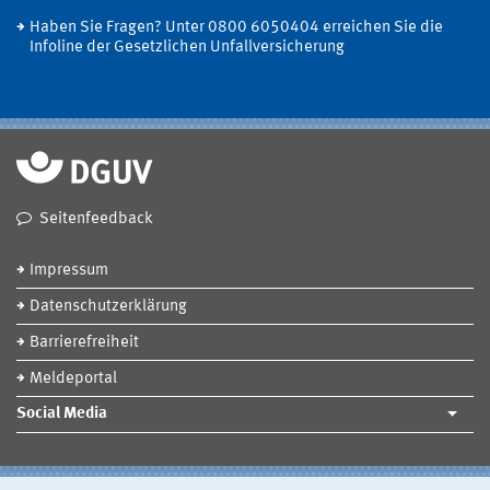
Haben Sie Fragen? Unter 0800 6050404 erreichen Sie die
Infoline der Gesetzlichen Unfallversicherung
Seitenfeedback
Impressum
Datenschutzerklärung
Barrierefreiheit
Meldeportal
Social Media