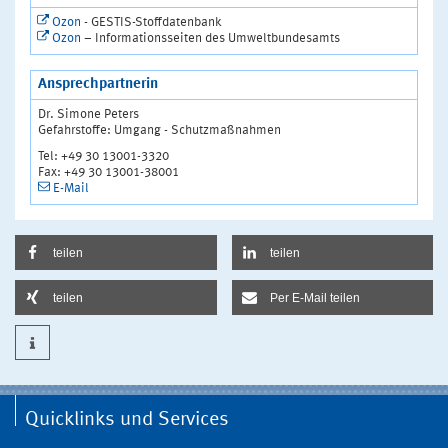
Ozon
- GESTIS-Stoffdatenbank
Ozon
– Informationsseiten des Umweltbundesamts
Ansprechpartnerin
Dr. Simone Peters
Gefahrstoffe: Umgang - Schutzmaßnahmen
Tel: +49 30 13001-3320
Fax: +49 30 13001-38001
E-Mail
teilen
teilen
teilen
Per E-Mail teilen
Quicklinks und Services