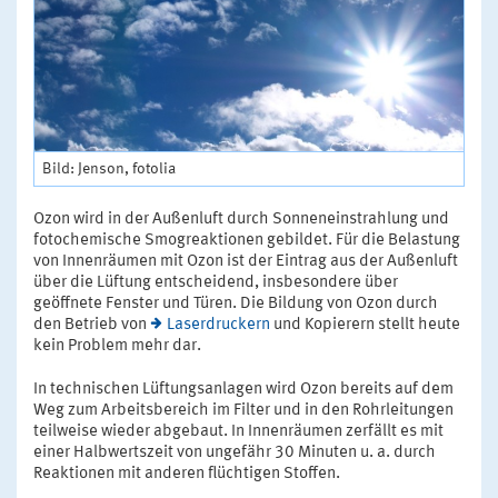
Bild: Jenson, fotolia
Ozon wird in der Außenluft durch Sonneneinstrahlung und
fotochemische Smogreaktionen gebildet. Für die Belastung
von Innenräumen mit Ozon ist der Eintrag aus der Außenluft
über die Lüftung entscheidend, insbesondere über
geöffnete Fenster und Türen. Die Bildung von Ozon durch
den Betrieb von
Laserdruckern
und Kopierern stellt heute
kein Problem mehr dar.
In technischen Lüftungsanlagen wird Ozon bereits auf dem
Weg zum Arbeitsbereich im Filter und in den Rohrleitungen
teilweise wieder abgebaut. In Innenräumen zerfällt es mit
einer Halbwertszeit von ungefähr 30 Minuten u. a. durch
Reaktionen mit anderen flüchtigen Stoffen.