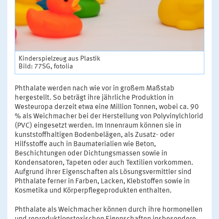
Kinderspielzeug aus Plastik
Bild: 77SG, fotolia
Phthalate werden nach wie vor in großem Maßstab
hergestellt. So beträgt ihre jährliche Produktion in
Westeuropa derzeit etwa eine Million Tonnen, wobei ca. 90
% als Weichmacher bei der Herstellung von Polyvinylchlorid
(PVC) eingesetzt werden. Im Innenraum können sie in
kunststoffhaltigen Bodenbelägen, als Zusatz- oder
Hilfsstoffe auch in Baumaterialien wie Beton,
Beschichtungen oder Dichtungsmassen sowie in
Kondensatoren, Tapeten oder auch Textilien vorkommen.
Aufgrund ihrer Eigenschaften als Lösungsvermittler sind
Phthalate ferner in Farben, Lacken, Klebstoffen sowie in
Kosmetika und Körperpflegeprodukten enthalten.
Phthalate als Weichmacher können durch ihre hormonellen