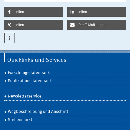
teilen
teilen
teilen
Per E-Mail teilen
Quicklinks und Services
Forschungsdatenbank
Publikationsdatenbank
Newsletterservice
Wegbeschreibung und Anschrift
Stellenmarkt