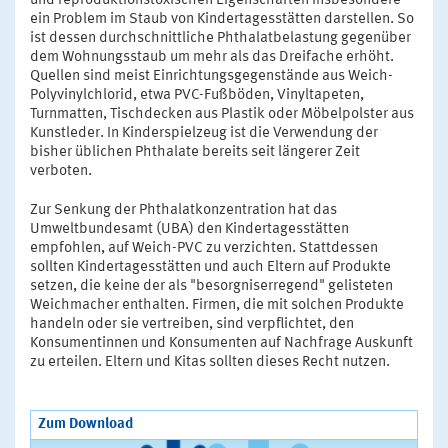
und reproduktionstoxischen Eigenschaften insbesondere
ein Problem im Staub von Kindertagesstätten darstellen. So
ist dessen durchschnittliche Phthalatbelastung gegenüber
dem Wohnungsstaub um mehr als das Dreifache erhöht.
Quellen sind meist Einrichtungsgegenstände aus Weich-
Polyvinylchlorid, etwa PVC-Fußböden, Vinyltapeten,
Turnmatten, Tischdecken aus Plastik oder Möbelpolster aus
Kunstleder. In Kinderspielzeug ist die Verwendung der
bisher üblichen Phthalate bereits seit längerer Zeit
verboten.
Zur Senkung der Phthalatkonzentration hat das
Umweltbundesamt (UBA) den Kindertagesstätten
empfohlen, auf Weich-PVC zu verzichten. Stattdessen
sollten Kindertagesstätten und auch Eltern auf Produkte
setzen, die keine der als "besorgniserregend" gelisteten
Weichmacher enthalten. Firmen, die mit solchen Produkte
handeln oder sie vertreiben, sind verpflichtet, den
Konsumentinnen und Konsumenten auf Nachfrage Auskunft
zu erteilen. Eltern und Kitas sollten dieses Recht nutzen.
Zum Download