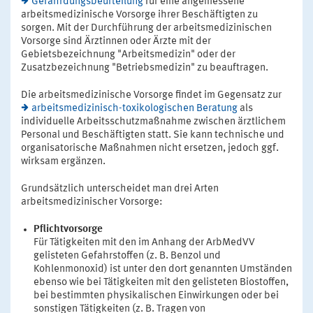
Gefährdungsbeurteilung
für eine angemessene
arbeitsmedizinische Vorsorge ihrer Beschäftigten zu
sorgen. Mit der Durchführung der arbeitsmedizinischen
Vorsorge sind Ärztinnen oder Ärzte mit der
Gebietsbezeichnung "Arbeitsmedizin" oder der
Zusatzbezeichnung "Betriebsmedizin" zu beauftragen.
Die arbeitsmedizinische Vorsorge findet im Gegensatz zur
arbeitsmedizinisch-toxikologischen Beratung
als
individuelle Arbeitsschutzmaßnahme zwischen ärztlichem
Personal und Beschäftigten statt. Sie kann technische und
organisatorische Maßnahmen nicht ersetzen, jedoch ggf.
wirksam ergänzen.
Grundsätzlich unterscheidet man drei Arten
arbeitsmedizinischer Vorsorge:
Pflichtvorsorge
Für Tätigkeiten mit den im Anhang der ArbMedVV
gelisteten Gefahrstoffen (z. B. Benzol und
Kohlenmonoxid) ist unter den dort genannten Umständen
ebenso wie bei Tätigkeiten mit den gelisteten Biostoffen,
bei bestimmten physikalischen Einwirkungen oder bei
sonstigen Tätigkeiten (z. B. Tragen von