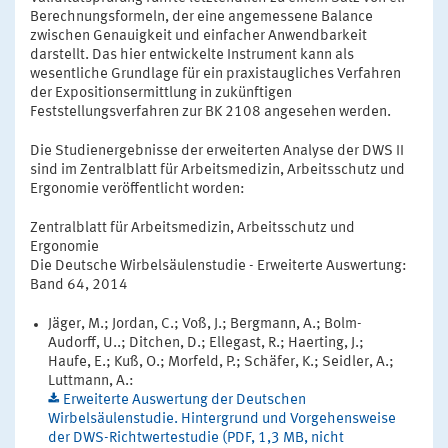
Berechnungsformeln, der eine angemessene Balance
zwischen Genauigkeit und einfacher Anwendbarkeit
darstellt. Das hier entwickelte Instrument kann als
wesentliche Grundlage für ein praxistaugliches Verfahren
der Expositionsermittlung in zukünftigen
Feststellungsverfahren zur BK 2108 angesehen werden.
Die Studienergebnisse der erweiterten Analyse der DWS II
sind im Zentralblatt für Arbeitsmedizin, Arbeitsschutz und
Ergonomie veröffentlicht worden:
Zentralblatt für Arbeitsmedizin, Arbeitsschutz und
Ergonomie
Die Deutsche Wirbelsäulenstudie - Erweiterte Auswertung:
Band 64, 2014
Jäger, M.; Jordan, C.; Voß, J.; Bergmann, A.; Bolm-
Audorff, U..; Ditchen, D.; Ellegast, R.; Haerting, J.;
Haufe, E.; Kuß, O.; Morfeld, P.; Schäfer, K.; Seidler, A.;
Luttmann, A.:
Erweiterte Auswertung der Deutschen
Wirbelsäulenstudie. Hintergrund und Vorgehensweise
der DWS-Richtwertestudie (PDF, 1,3 MB, nicht