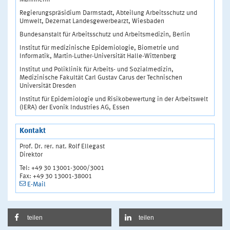
Regierungspräsidium Darmstadt, Abteilung Arbeitsschutz und
Umwelt, Dezernat Landesgewerbearzt, Wiesbaden
Bundesanstalt für Arbeitsschutz und Arbeitsmedizin, Berlin
Institut für medizinische Epidemiologie, Biometrie und
Informatik, Martin-Luther-Universität Halle-Wittenberg
Institut und Poliklinik für Arbeits- und Sozialmedizin,
Medizinische Fakultät Carl Gustav Carus der Technischen
Universität Dresden
Institut für Epidemiologie und Risikobewertung in der Arbeitswelt
(IERA) der Evonik Industries AG, Essen
Kontakt
Prof. Dr. rer. nat. Rolf Ellegast
Direktor
Tel: +49 30 13001-3000/3001
Fax: +49 30 13001-38001
E-Mail
teilen
teilen