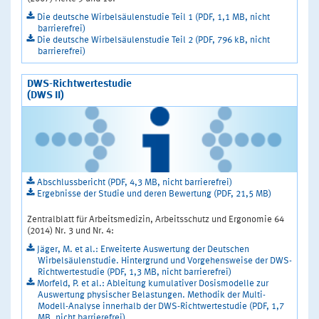
Die deutsche Wirbelsäulenstudie Teil 1 (PDF, 1,1 MB, nicht
barrierefrei)
Die deutsche Wirbelsäulenstudie Teil 2 (PDF, 796 kB, nicht
barrierefrei)
DWS-Richtwertestudie
(DWS II)
Abschlussbericht (PDF, 4,3 MB, nicht barrierefrei)
Ergebnisse der Studie und deren Bewertung (PDF, 21,5 MB)
Zentralblatt für Arbeitsmedizin, Arbeitsschutz und Ergonomie 64
(2014) Nr. 3 und Nr. 4:
Jäger, M. et al.: Erweiterte Auswertung der Deutschen
Wirbelsäulenstudie. Hintergrund und Vorgehensweise der DWS-
Richtwertestudie (PDF, 1,3 MB, nicht barrierefrei)
Morfeld, P. et al.: Ableitung kumulativer Dosismodelle zur
Auswertung physischer Belastungen. Methodik der Multi-
Modell-Analyse innerhalb der DWS-Richtwertestudie (PDF, 1,7
MB, nicht barrierefrei)