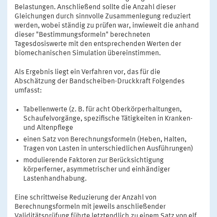
Belastungen. Anschließend sollte die Anzahl dieser
Gleichungen durch sinnvolle Zusammenlegung reduziert
werden, wobei ständig zu prüfen war, inwieweit die anhand
dieser "Bestimmungsformeln" berechneten
Tagesdosiswerte mit den entsprechenden Werten der
biomechanischen Simulation übereinstimmen.
Als Ergebnis liegt ein Verfahren vor, das für die
Abschätzung der Bandscheiben-Druckkraft Folgendes
umfasst:
Tabellenwerte (z. B. für acht Oberkörperhaltungen,
Schaufelvorgänge, spezifische Tätigkeiten in Kranken-
und Altenpflege
einen Satz von Berechnungsformeln (Heben, Halten,
Tragen von Lasten in unterschiedlichen Ausführungen)
modulierende Faktoren zur Berücksichtigung
körperferner, asymmetrischer und einhändiger
Lastenhandhabung.
Eine schrittweise Reduzierung der Anzahl von
Berechnungsformeln mit jeweils anschließender
Validitätsprüfung führte letztendlich zu einem Satz von elf