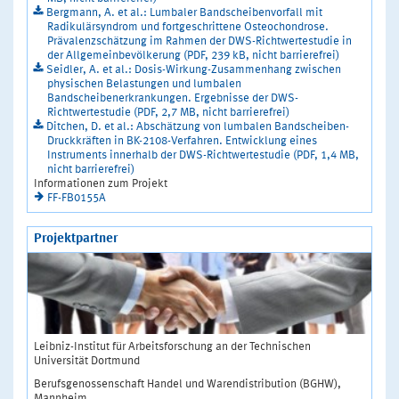
Bergmann, A. et al.: Lumbaler Bandscheibenvorfall mit
Radikulärsyndrom und fortgeschrittene Osteochondrose.
Prävalenzschätzung im Rahmen der DWS-Richtwertestudie in
der Allgemeinbevölkerung (PDF, 239 kB, nicht barrierefrei)
Seidler, A. et al.: Dosis-Wirkung-Zusammenhang zwischen
physischen Belastungen und lumbalen
Bandscheibenerkrankungen. Ergebnisse der DWS-
Richtwertestudie (PDF, 2,7 MB, nicht barrierefrei)
Ditchen, D. et al.: Abschätzung von lumbalen Bandscheiben-
Druckkräften in BK-2108-Verfahren. Entwicklung eines
Instruments innerhalb der DWS-Richtwertestudie (PDF, 1,4 MB,
nicht barrierefrei)
Informationen zum Projekt
FF-FB0155A
Projektpartner
Leibniz-Institut für Arbeitsforschung an der Technischen
Universität Dortmund
Berufsgenossenschaft Handel und Warendistribution (BGHW),
Mannheim