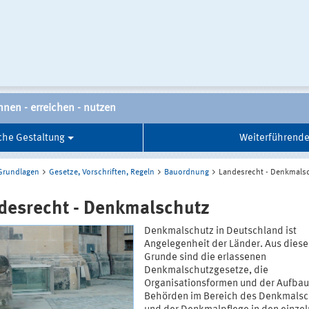
nnen - erreichen - nutzen
che Gestaltung
Weiterführende
Grundlagen
Gesetze, Vorschriften, Regeln
Bauordnung
Landesrecht - Denkmals
desrecht - Denkmalschutz
Denkmalschutz in Deutschland ist
Angelegenheit der Länder. Aus dies
Grunde sind die erlassenen
Denkmalschutzgesetze, die
Organisationsformen und der Aufbau
Behörden im Bereich des Denkmalsc