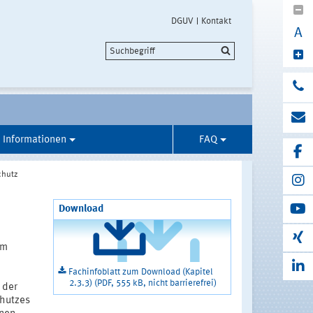
DGUV
Kontakt
A
 Informationen
FAQ
chutz
Download
em
Fachinfoblatt zum Download (Kapitel
2.3.3) (PDF, 555 kB, nicht barrierefrei)
 der
hutzes