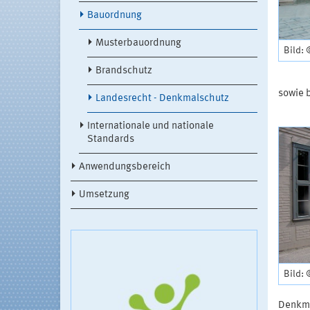
Bauordnung
Musterbauordnung
Bild:
Brandschutz
sowie 
Landesrecht - Denkmalschutz
Internationale und nationale
Standards
Anwendungsbereich
Umsetzung
Bild:
Denkma