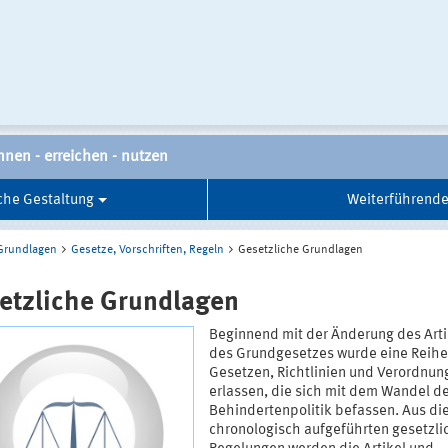
nnen - erreichen - nutzen
che Gestaltung
Weiterführende
Grundlagen
Gesetze, Vorschriften, Regeln
Gesetzliche Grundlagen
etzliche Grundlagen
Beginnend mit der Änderung des Arti
des Grundgesetzes wurde eine Reihe
Gesetzen, Richtlinien und Verordnun
erlassen, die sich mit dem Wandel d
Behindertenpolitik befassen. Aus di
chronologisch aufgeführten gesetzli