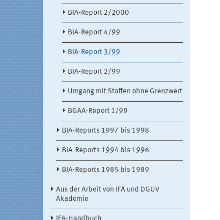
BIA-Report 2/2000
BIA-Report 4/99
BIA-Report 3/99
BIA-Report 2/99
Umgang mit Stoffen ohne Grenzwert
BGAA-Report 1/99
BIA-Reports 1997 bis 1998
BIA-Reports 1994 bis 1996
BIA-Reports 1985 bis 1989
Aus der Arbeit von IFA und DGUV
Akademie
IFA-Handbuch