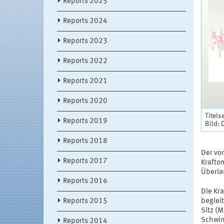
Reports 2025
Reports 2024
Reports 2023
Reports 2022
Reports 2021
Reports 2020
Titels
Reports 2019
Bild:
Reports 2018
Der vo
Reports 2017
Krafto
Überla
Reports 2016
Die Kr
Reports 2015
beglei
Sitz (M
Schwin
Reports 2014