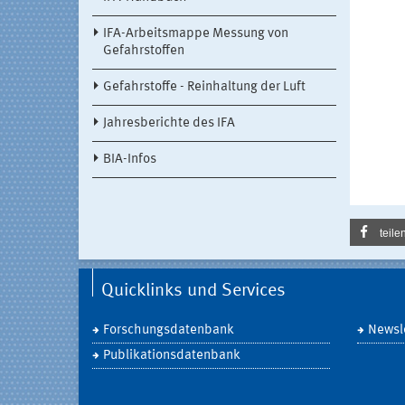
IFA-Arbeitsmappe Messung von
Gefahrstoffen
Gefahrstoffe - Reinhaltung der Luft
Jahresberichte des IFA
BIA-Infos
teile
Quicklinks und Services
Forschungsdatenbank
Newsle
Publikationsdatenbank