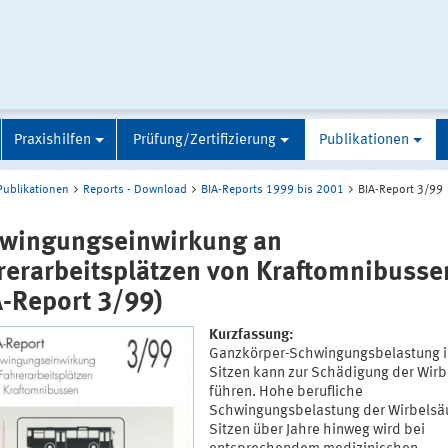
Praxishilfen
Prüfung/Zertifizierung
Publikationen
Publikationen
Reports - Download
BIA-Reports 1999 bis 2001
BIA-Report 3/99
wingungseinwirkung an
rerarbeitsplätzen von Kraftomnibusse
A-Report 3/99)
Kurzfassung:
Ganzkörper-Schwingungsbelastung 
Sitzen kann zur Schädigung der Wirb
führen. Hohe berufliche
Schwingungsbelastung der Wirbelsä
Sitzen über Jahre hinweg wird bei