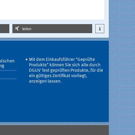
teilen
Mit dem Einkaufsführer "Geprüfte
utschen
Produkte" können Sie sich alle durch
ung
DGUV Test geprüften Produkte, für die
ein gültiges Zertifikat vorliegt,
anzeigen lassen.