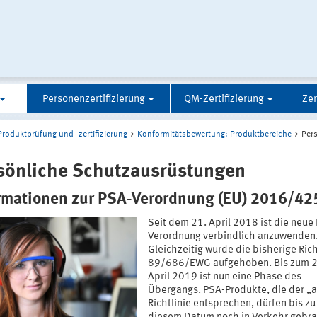
Personenzertifizierung
QM-Zertifizierung
Zer
Produktprüfung und -zertifizierung
Konformitätsbewertung: Produktbereiche
Per
sönliche Schutzausrüstungen
rmationen zur PSA-Verordnung (EU) 2016/42
Seit dem 21. April 2018 ist die neue
Verordnung verbindlich anzuwenden
Gleichzeitig wurde die bisherige Rich
89/686/EWG aufgehoben. Bis zum 2
April 2019 ist nun eine Phase des
Übergangs. PSA-Produkte, die der „a
Richtlinie entsprechen, dürfen bis zu