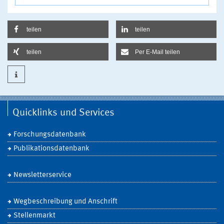
teilen
teilen
teilen
Per E-Mail teilen
Quicklinks und Services
Forschungsdatenbank
Publikationsdatenbank
Newsletterservice
Wegbeschreibung und Anschrift
Stellenmarkt