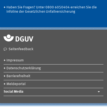
Haben Sie Fragen? Unter 0800 6050404 erreichen Sie die
Infoline der Gesetzlichen Unfallversicherung
Seitenfeedback
Impressum
Datenschutzerklärung
Barrierefreiheit
Meldeportal
Social Media