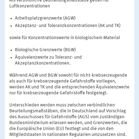
Als verbindliche Beurteilungsmaßstäbe gelten für
Luftkonzentrationen
Arbeitsplatzgrenzwerte (AGW)
Akzeptanz- und Toleranzkonzentrationen (AK und TK)
sowie für Konzentrationswerte in biologischem Material
Biologische Grenzwerte (BGW)
Äquivalenzwerte zu Toleranz- und
Akzeptanzkonzentrationen.
Während AGW und BGW sowohl für nicht-krebserzeugende
als auch für krebserzeugende Gefahrstoffe vorliegen,
werden AK und TK und die entsprechenden Äquivalenzwerte
nur für krebserzeugende Gefahrstoffe festgelegt.
Unterschieden werden muss zwischen verbindlichen
Beurteilungsmaßstäben, die in Deutschland auf Vorschlag
des Ausschusses für Gefahrstoffe (AGS) vom zuständigen
Bundesministerium erlassen werden, und Grenzwerten, die
die Europäische Union (EU) festlegt und die von den
Mitgliedstaaten in nationalen Regularien umzusetzen sind.