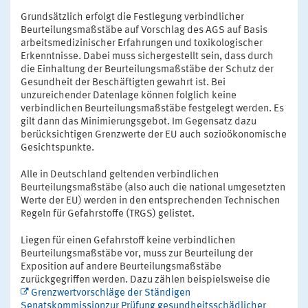
Grundsätzlich erfolgt die Festlegung verbindlicher
Beurteilungsmaßstäbe auf Vorschlag des AGS auf Basis
arbeitsmedizinischer Erfahrungen und toxikologischer
Erkenntnisse. Dabei muss sichergestellt sein, dass durch
die Einhaltung der Beurteilungsmaßstäbe der Schutz der
Gesundheit der Beschäftigten gewahrt ist. Bei
unzureichender Datenlage können folglich keine
verbindlichen Beurteilungsmaßstäbe festgelegt werden. Es
gilt dann das Minimierungsgebot. Im Gegensatz dazu
berücksichtigen Grenzwerte der EU auch sozioökonomische
Gesichtspunkte.
Alle in Deutschland geltenden verbindlichen
Beurteilungsmaßstäbe (also auch die national umgesetzten
Werte der EU) werden in den entsprechenden Technischen
Regeln für Gefahrstoffe (TRGS) gelistet.
Liegen für einen Gefahrstoff keine verbindlichen
Beurteilungsmaßstäbe vor, muss zur Beurteilung der
Exposition auf andere Beurteilungsmaßstäbe
zurückgegriffen werden. Dazu zählen beispielsweise die
Grenzwertvorschläge der Ständigen
Senatskommissionzur Prüfung gesundheitsschädlicher