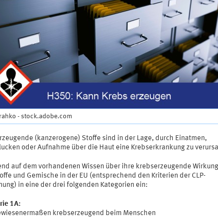
trahko - stock.adobe.com
rzeugende (kanzerogene) Stoffe sind in der Lage, durch Einatmen,
lucken oder Aufnahme über die Haut eine Krebserkrankung zu verurs
end auf dem vorhandenen Wissen über ihre krebserzeugende Wirkung 
offe und Gemische in der EU (entsprechend den Kriterien der CLP-
ung) in eine der drei folgenden Kategorien ein:
rie 1A:
wiesenermaßen krebserzeugend beim Menschen