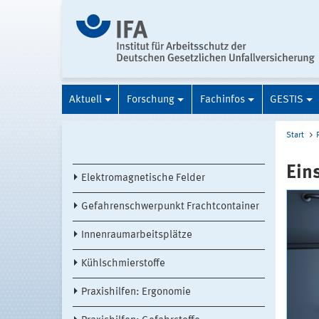
Aktuell
Forschung
Fachinfos
GESTIS
Start
Ein
Elektromagnetische Felder
Gefahrenschwerpunkt Frachtcontainer
Innenraumarbeitsplätze
Kühlschmierstoffe
Praxishilfen: Ergonomie