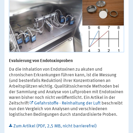
Evaluierung von Endotoxinproben
Da die Inhalation von Endotoxinen zu akuten und
chronischen Erkrankungen führen kann, ist die Messung
(und bestenfalls Reduktion) ihrer Konzentrationen an
Arbeitsplätzen wichtig. Qualitätssichernde Methoden bei
der Sammlung und Analyse von Luftproben mit Endotoxinen
waren bisher noch nicht veröffentlicht. Ein Artikel in der
Zeitschrift
Gefahrstoffe - Reinhaltung der Luft
beschreibt
nun den Vergleich von Analysen und verschiedenen
logistischen Bedingungen durch standardisierte Proben.
Zum Artikel (PDF, 2,5 MB, nicht barrierefrei)