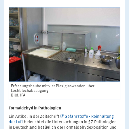
Erfassungshaube mit vier Plexiglaswänden über
Lochblechabsaugung
Bild: IFA
Formaldehyd in Pathologien
Ein Artikel in der Zeitschrift
Gefahrstoffe - Reinhaltung
der Luft
beleuchtet die Untersuchungen in 57 Pathologien
in Deutschland bezüglich der Formaldehydexposition und