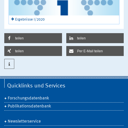
Ergebnisse I/2020
teilen
teilen
teilen
Per E-Mail teilen
Quicklinks und Services
Forschungsdatenbank
Publikationsdatenbank
Newsletterservice