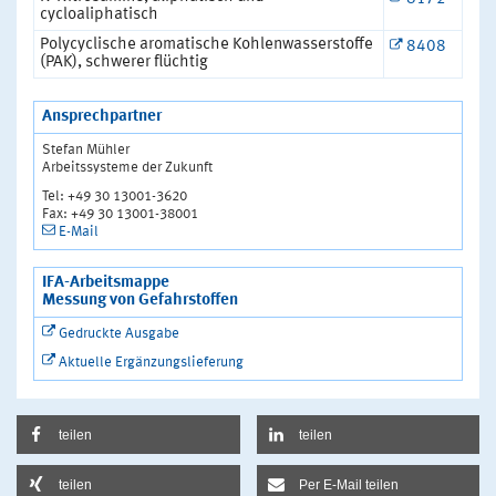
cycloaliphatisch
Polycyclische aromatische Kohlenwasserstoffe
8408
(PAK), schwerer flüchtig
Ansprechpartner
Stefan Mühler
Arbeitssysteme der Zukunft
Tel: +49 30 13001-3620
Fax: +49 30 13001-38001
E-Mail
IFA-Arbeitsmappe
Messung von Gefahrstoffen
Gedruckte Ausgabe
Aktuelle Ergänzungslieferung
teilen
teilen
teilen
Per E-Mail teilen