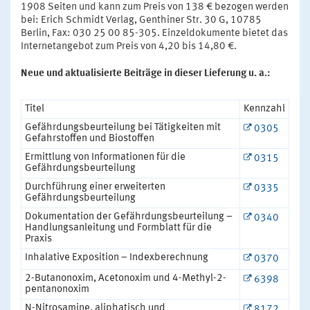
1908 Seiten und kann zum Preis von 138 € bezogen werden
bei: Erich Schmidt Verlag, Genthiner Str. 30 G, 10785
Berlin, Fax: 030 25 00 85-305. Einzeldokumente bietet das
Internetangebot zum Preis von 4,20 bis 14,80 €.
Neue und aktualisierte Beiträge in dieser Lieferung u. a.:
Titel
Kennzahl
Gefährdungsbeurteilung bei Tätigkeiten mit
0305
Gefahrstoffen und Biostoffen
Ermittlung von Informationen für die
0315
Gefährdungsbeurteilung
Durchführung einer erweiterten
0335
Gefährdungsbeurteilung
Dokumentation der Gefährdungsbeurteilung –
0340
Handlungsanleitung und Formblatt für die
Praxis
Inhalative Exposition – Indexberechnung
0370
2-Butanonoxim, Acetonoxim und 4-Methyl-2-
6398
pentanonoxim
N-Nitrosamine, aliphatisch und
8172