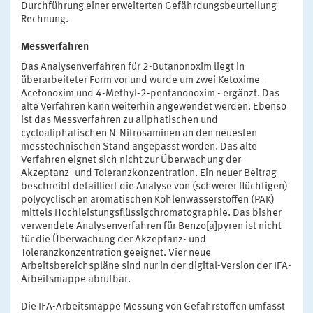
Durchführung einer erweiterten Gefährdungsbeurteilung
Rechnung.
Messverfahren
Das Analysenverfahren für 2-Butanonoxim liegt in
überarbeiteter Form vor und wurde um zwei Ketoxime -
Acetonoxim und 4-Methyl-2-pentanonoxim - ergänzt. Das
alte Verfahren kann weiterhin angewendet werden. Ebenso
ist das Messverfahren zu aliphatischen und
cycloaliphatischen N-Nitrosaminen an den neuesten
messtechnischen Stand angepasst worden. Das alte
Verfahren eignet sich nicht zur Überwachung der
Akzeptanz- und Toleranzkonzentration. Ein neuer Beitrag
beschreibt detailliert die Analyse von (schwerer flüchtigen)
polycyclischen aromatischen Kohlenwasserstoffen (PAK)
mittels Hochleistungsflüssigchromatographie. Das bisher
verwendete Analysenverfahren für Benzo[a]pyren ist nicht
für die Überwachung der Akzeptanz- und
Toleranzkonzentration geeignet. Vier neue
Arbeitsbereichspläne sind nur in der digital-Version der IFA-
Arbeitsmappe abrufbar.
Die IFA-Arbeitsmappe Messung von Gefahrstoffen umfasst