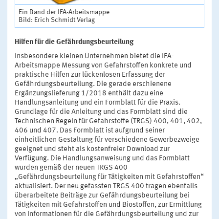
Ein Band der IFA-Arbeitsmappe
Bild: Erich Schmidt Verlag
Hilfen für die Gefährdungsbeurteilung
Insbesondere kleinen Unternehmen bietet die IFA-
Arbeitsmappe Messung von Gefahrstoffen konkrete und
praktische Hilfen zur lückenlosen Erfassung der
Gefährdungsbeurteilung. Die gerade erschienene
Ergänzungslieferung 1/2018 enthält dazu eine
Handlungsanleitung und ein Formblatt für die Praxis.
Grundlage für die Anleitung und das Formblatt sind die
Technischen Regeln für Gefahrstoffe (TRGS) 400, 401, 402,
406 und 407. Das Formblatt ist aufgrund seiner
einheitlichen Gestaltung für verschiedene Gewerbezweige
geeignet und steht als kostenfreier Download zur
Verfügung. Die Handlungsanweisung und das Formblatt
wurden gemäß der neuen TRGS 400
„Gefährdungsbeurteilung für Tätigkeiten mit Gefahrstoffen“
aktualisiert. Der neu gefassten TRGS 400 tragen ebenfalls
überarbeitete Beiträge zur Gefährdungsbeurteilung bei
Tätigkeiten mit Gefahrstoffen und Biostoffen, zur Ermittlung
von Informationen für die Gefährdungsbeurteilung und zur