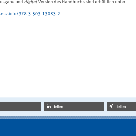
ausgabe und
digital
-Version des Handbuchs sind erhältlich unter
esv.info/978-3-503-13083-2
n
teilen
teilen