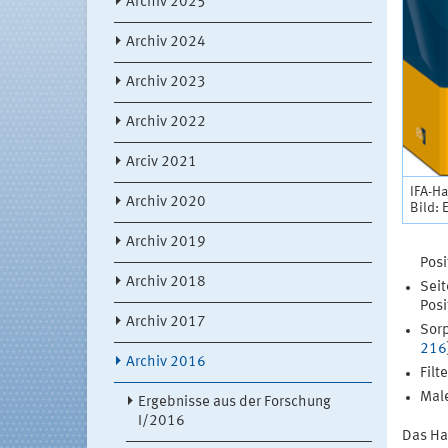
Archiv 2025
Archiv 2024
Archiv 2023
Archiv 2022
Arciv 2021
IFA-H
Archiv 2020
Bild: 
Archiv 2019
Posit
Archiv 2018
Seit
Posit
Archiv 2017
Sorp
216
Archiv 2016
Filt
Male
Ergebnisse aus der Forschung
I/2016
Das Ha