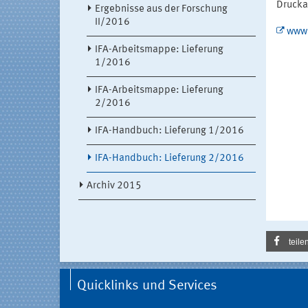
Druck
Ergebnisse aus der Forschung
II/2016
www.
IFA-Arbeitsmappe: Lieferung
1/2016
IFA-Arbeitsmappe: Lieferung
2/2016
IFA-Handbuch: Lieferung 1/2016
IFA-Handbuch: Lieferung 2/2016
Archiv 2015
teile
Quicklinks und Services