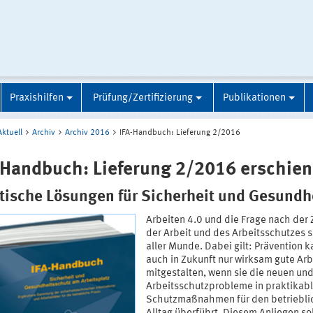
Praxishilfen
Prüfung/Zertifizierung
Publikationen
Aktuell
Archiv
Archiv 2016
IFA-Handbuch: Lieferung 2/2016
-Handbuch: Lieferung 2/2016 erschie
tische Lösungen für Sicherheit und Gesundh
Arbeiten 4.0 und die Frage nach der 
der Arbeit und des Arbeitsschutzes s
aller Munde. Dabei gilt: Prävention 
auch in Zukunft nur wirksam gute Arb
mitgestalten, wenn sie die neuen und
Arbeitsschutzprobleme in praktikab
Schutzmaßnahmen für den betriebli