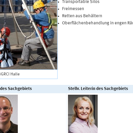
Transportable Silos
Freimessen
Retten aus Behältern
Oberflächenbehandlung in engen R
BGRCI Halle
r des Sachgebiets
Stellv. Leiterin des Sachgebiets