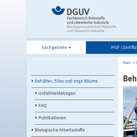
Sachgebiete
Prüf-/Zertifi
Start
Beh
Behälter, Silos und enge Räume
Unfallmeldebogen
FAQ
Publikationen
Biologische Arbeitsstoffe