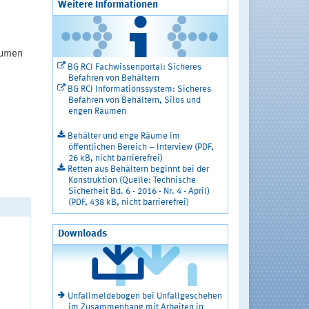
Weitere Informationen
äumen
BG RCI Fachwissenportal: Sicheres
Befahren von Behältern
BG RCI Informationssystem: Sicheres
Befahren von Behältern, Silos und
engen Räumen
Behälter und enge Räume im
öffentlichen Bereich – Interview (PDF,
26 kB, nicht barrierefrei)
Retten aus Behältern beginnt bei der
Konstruktion (Quelle: Technische
Sicherheit Bd. 6 - 2016 - Nr. 4 - April)
(PDF, 438 kB, nicht barrierefrei)
Downloads
Unfallmeldebogen bei Unfallgeschehen
im Zusammenhang mit Arbeiten in