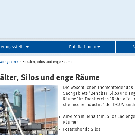
zierungsstelle
Publikationen
Sachgebiete
Behälter, Silos und enge Räume
älter, Silos und enge Räume
Die wesentlichen Themenfelder des
Sachgebiets "Behälter, Silos und en
Räume" im Fachbereich "Rohstoffe u
chemische Industrie" der DGUV sind
Arbeiten in Behältern, Silos und eng
Räumen
Feststehende Silos