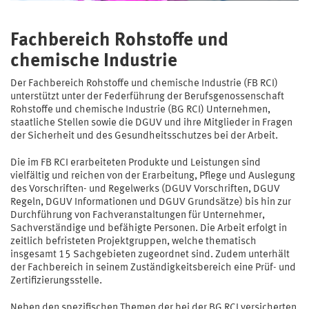
Fachbereich Rohstoffe und
chemische Industrie
Der Fachbereich Rohstoffe und chemische Industrie (FB RCI)
unterstützt unter der Federführung der Berufsgenossenschaft
Rohstoffe und chemische Industrie (BG RCI) Unternehmen,
staatliche Stellen sowie die DGUV und ihre Mitglieder in Fragen
der Sicherheit und des Gesundheitsschutzes bei der Arbeit.
Die im FB RCI erarbeiteten Produkte und Leistungen sind
vielfältig und reichen von der Erarbeitung, Pflege und Auslegung
des Vorschriften- und Regelwerks (DGUV Vorschriften, DGUV
Regeln, DGUV Informationen und DGUV Grundsätze) bis hin zur
Durchführung von Fachveranstaltungen für Unternehmer,
Sachverständige und befähigte Personen. Die Arbeit erfolgt in
zeitlich befristeten Projektgruppen, welche thematisch
insgesamt 15 Sachgebieten zugeordnet sind. Zudem unterhält
der Fachbereich in seinem Zuständigkeitsbereich eine Prüf- und
Zertifizierungsstelle.
Neben den spezifischen Themen der bei der BG RCI versicherten