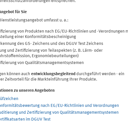
heitsschutzanforderungen entsprechen.
Angebot für Sie
Dienstleistungsangebot umfasst u. a.:
ifizierung von Produkten nach EG/EU-Richtlinien und -Verordnungen m
tellung einer Konformitätsbescheinigung
kennung des GS- Zeichens und des DGUV Test Zeichens
ung und Zertifizierung von Teilaspekten (z. B. Lärm- oder
hrstoffemission, Ergonomiebeurteilungen)
ifizierung von Qualitätsmanagementsystemen
gen können auch
entwicklungsbegleitend
durchgeführt werden - ein
er Zeitvorteil für die Markteinführung Ihrer Produkte.
ationen zu unseren Angeboten
rüfzeichen
onformitätsbewertung nach EG/EU-Richtlinien und Verordnungen
uditierung und Zertifizierung von Qualitätsmanagementsystemen
rtifikatsarten im DGUV Test