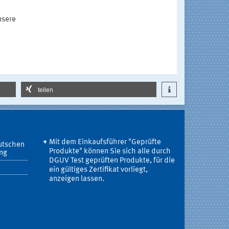
nsere
teilen
Mit dem Einkaufsführer "Geprüfte
utschen
Produkte" können Sie sich alle durch
ung
DGUV Test geprüften Produkte, für die
ein gültiges Zertifikat vorliegt,
anzeigen lassen.