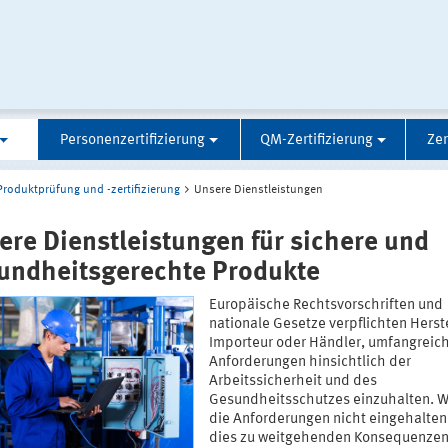
Personenzertifizierung
QM-Zertifizierung
Zer
Produktprüfung und -zertifizierung
Unsere Dienstleistungen
ere Dienstleistungen für sichere und
undheitsgerechte Produkte
Europäische Rechtsvorschriften und
nationale Gesetze verpflichten Herste
Importeur oder Händler, umfangreic
Anforderungen hinsichtlich der
Arbeitssicherheit und des
Gesundheitsschutzes einzuhalten. 
die Anforderungen nicht eingehalten
dies zu weitgehenden Konsequenze