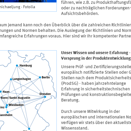
führen, wie z.B. zu Produkthaftungsf
michaeljung - Fotolia
oder zu nachträglichen Forderungen
Aufsichtsbehörden.
aum jemand kann noch den Überblick über die zahlreichen Richtlinien
nungen und Normen behalten. Die Auslegung der Richtlinien und Nor
mfangreiche Erfahrungen voraus. Hier sind wir Ihr kompetenter Partne
Unser Wissen und unsere Erfahrung - 
Vorsprung in der Produktentwicklung
Unsere Prüf- und Zertifizierungsstelle
europäisch notifizierte Stellen oder 
Stellen nach dem Produktsicherheit
(ProdSG) - haben jahrzehntelange
Erfahrung in sicherheitstechnischen
Prüfungen und konstruktionsbegleit
Beratung.
Durch unsere Mitwirkung in der
europäischen und internationalen N
verfügen wir stets über den aktuellst
Wissensstand.