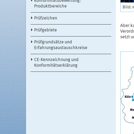
Konformitätsbewertung:
Produktbereiche
Bild: 
Prüfzeichen
Aber k
Prüfgebiete
Verord
setzt u
Prüfgrundsätze und
Erfahrungsaustauschkreise
CE-Kennzeichnung und
Konformitätserklärung