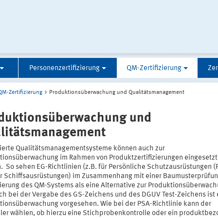
Personenzertifizierung
QM-Zertifizierung
Zer
QM-Zertifizierung
Produktionsüberwachung und Qualitätsmanagement
duktionsüberwachung und
litätsmanagement
izierte Qualitätsmanagementsysteme können auch zur
tionsüberwachung im Rahmen von Produktzertifizierungen eingesetzt
. So sehen EG-Richtlinien (z.B. für Persönliche Schutzausrüstungen (
ür Schiffsausrüstungen) im Zusammenhang mit einer Baumusterprüfun
izierung des QM-Systems als eine Alternative zur Produktionsüberwac
uch bei der Vergabe des GS-Zeichens und des DGUV Test-Zeichens ist 
tionsüberwachung vorgesehen. Wie bei der PSA-Richtlinie kann der
ller wählen, ob hierzu eine Stichprobenkontrolle oder ein produktbe