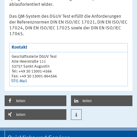
ablauforientiert wider.
Das QM-System des DGUV Test erfüllt die Anforderungen
der Referenznormen DIN EN ISO/IEC 17021, DIN EN ISO/IEC
17024, DIN EN ISO/IEC 17025 sowie der DIN EN ISO/IEC
17065.
Kontakt
Geschäftsstelle DGUV Test
Alte Heerstraße 111
53757 Sankt Augustin
Tel: +49 30 13001-4566
Fax: +49 30 13001-864566
E-Mail
teilen
teilen
teilen