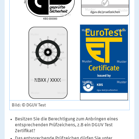
Bild: © DGUV Test
Besitzen Sie die Berechtigung zum Anbringen eines
entsprechenden Prüfzeichens, z.B ein DGUV Test
Zertifikat?
Das entsprechende Prüfzeichen dürfen Sie unter