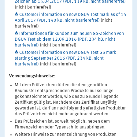
Zeichen ab 15.04.2017 (PDF, 139 kB, nicht barrierefrei)
(nicht barrierefrei)
Customer information on new DGUV Test mark as of 15
April 2017 (PDF, 140 kB, nicht barrierefrei)
(nicht
barrierefrei)
Informationen für Kunden zum neuen GS-Zeichen von
DGUV Test ab dem 12.09.2016 (PDF, 234 kB, nicht
barrierefrei)
(nicht barrierefrei)
Customer information on new DGUV Test GS mark
starting September 2016 (PDF, 234 kB, nicht
barrierefrei)
(nicht barrierefrei)
Verwendungshinweise:
Mit dem Prüfzeichen dürfen die dem geprüften
Baumuster entsprechenden Produkte nur so lange
gekennzeichnet werden, wie das zu Grunde liegende
Zertifikat gültig ist. Nachdem das Zertifikat ungültig
geworden ist, darf an nachfolgend gefertigten Produkten
das Prüfzeichen nicht mehr angebracht werden.
Das Prüfzeichen ist, so weit möglich, neben dem
Firmenzeichen oder Typenschild anzubringen.
Weitere Hinweise zur Kennzeichnung von Produkten