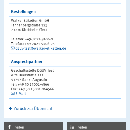
Bestellungen
Walker Etiketten GmbH
Tannenbergstraße 123
73230 Kirchheim/Teck
Telefon: +49-7021-9406-0
Telefax: +49-7021-9406-25
dguv-test@walker-etiketten.de
Ansprechpartner
Geschäftsstelle DGUV Test
Alte Heerstraße 111
53757 Sankt Augustin
Tel: +49 30 13001-4566
Fax: +49 30 13001-864566
E-Mail
Zurück zur Übersicht
teilen
teilen