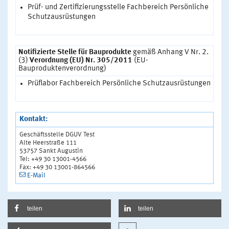
Prüf- und Zertifizierungsstelle Fachbereich Persönliche
Schutzausrüstungen
Notifizierte Stelle für Bauprodukte
gemäß Anhang V Nr. 2.
(3)
Verordnung (EU) Nr. 305/2011
(EU-
Bauproduktenverordnung)
Prüflabor Fachbereich Persönliche Schutzausrüstungen
Kontakt:
Geschäftsstelle DGUV Test
Alte Heerstraße 111
53757 Sankt Augustin
Tel: +49 30 13001-4566
Fax: +49 30 13001-864566
E-Mail
teilen
teilen