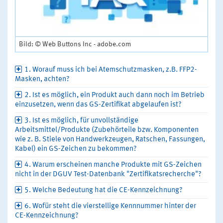
Bild: © Web Buttons Inc - adobe.com
1. Worauf muss ich bei Atemschutzmasken, z.B. FFP2-
Masken, achten?
2. Ist es möglich, ein Produkt auch dann noch im Betrieb
einzusetzen, wenn das GS-Zertifikat abgelaufen ist?
3. Ist es möglich, für unvollständige
Arbeitsmittel/Produkte (Zubehörteile bzw. Komponenten
wie z. B. Stiele von Handwerkzeugen, Ratschen, Fassungen,
Kabel) ein GS-Zeichen zu bekommen?
4. Warum erscheinen manche Produkte mit GS-Zeichen
nicht in der DGUV Test-Datenbank "Zertifikatsrecherche"?
5. Welche Bedeutung hat die CE-Kennzeichnung?
6. Wofür steht die vierstellige Kennnummer hinter der
CE-Kennzeichnung?