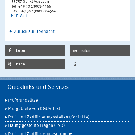
53757 Sankt Augustin
Tel: +49 30 13001-4566
Fax: +49 30 13001-864566
E-Mail
Zurück zur Übersicht
teilen
teilen
teilen
Quicklinks und Services
Prüfgrundsätze
Prüfgebiete von DGUV Test
Prüf- und Zertifizierungsstellen (Kontakte)
Häufig gestellte Fragen (FAQ)
Prüf- und Zertifiizierungsordnung