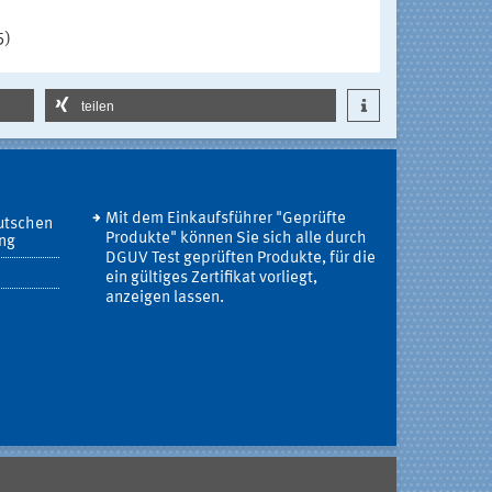
5)
teilen
Mit dem Einkaufsführer "Geprüfte
utschen
Produkte" können Sie sich alle durch
ung
DGUV Test geprüften Produkte, für die
ein gültiges Zertifikat vorliegt,
anzeigen lassen.