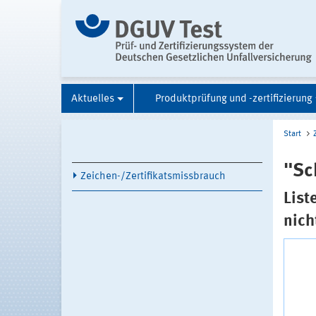
Aktuelles
Produktprüfung und -zertifizierung
Start
"Sc
Zeichen-/Zertifikatsmissbrauch
List
nich