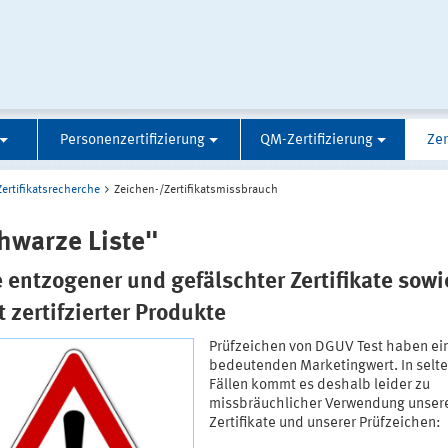
Personenzertifizierung
QM-Zertifizierung
Zer
Zertifikatsrecherche
Zeichen-/Zertifikatsmissbrauch
hwarze Liste"
e entzogener und gefälschter Zertifikate sowi
t zertifzierter Produkte
Prüfzeichen von DGUV Test haben ei
bedeutenden Marketingwert. In selt
Fällen kommt es deshalb leider zu
missbräuchlicher Verwendung unser
Zertifikate und unserer Prüfzeichen: