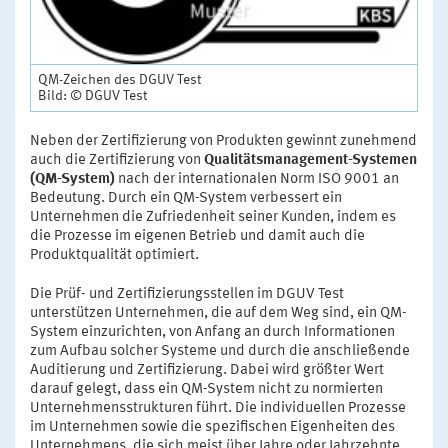
QM-Zeichen des DGUV Test
Bild: © DGUV Test
Neben der Zertifizierung von Produkten gewinnt zunehmend
auch die Zertifizierung von
Qualitätsmanagement-Systemen
(QM-System)
nach der internationalen Norm ISO 9001 an
Bedeutung. Durch ein QM-System verbessert ein
Unternehmen die Zufriedenheit seiner Kunden, indem es
die Prozesse im eigenen Betrieb und damit auch die
Produktqualität optimiert.
Die Prüf- und Zertifizierungsstellen im DGUV Test
unterstützen Unternehmen, die auf dem Weg sind, ein QM-
System einzurichten, von Anfang an durch Informationen
zum Aufbau solcher Systeme und durch die anschließende
Auditierung und Zertifizierung. Dabei wird größter Wert
darauf gelegt, dass ein QM-System nicht zu normierten
Unternehmensstrukturen führt. Die individuellen Prozesse
im Unternehmen sowie die spezifischen Eigenheiten des
Unternehmens, die sich meist über Jahre oder Jahrzehnte