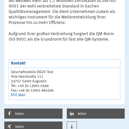
Mit weltweit mehr als 1,1 Millionen Zertifikaten ist die ISO
9001 der wohl verbreitetste Standard in Sachen
Qualitätsmanagement. Sie dient Unternehmen zudem als
wichtiges Instrument für die Weiterentwicklung ihrer
Prozesse hin zu mehr Effizienz.
Aufgrund ihrer großen Verbreitung fungiert die QM-Norm
ISO 9001 als die Grundnorm für fast alle QM-Systeme.
Kontakt
Geschäftsstelle DGUV Test
Alte Heerstraße 111
53757 Sankt Augustin
Tel: +49 30 13001-4566
Fax: +49 30 13001-864566
E-Mail
teilen
teilen
teilen