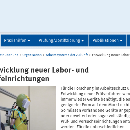
Praxishilfen
Prüfung/Zertifizierung
Publikationen
Wir über uns
Organisation
Arbeitssysteme der Zukunft
Entwicklung neuer Labor
wicklung neuer Labor- und
feinrichtungen
Für die Forschung im Arbeitsschutz u
Entwicklung neuer Prüfverfahren we
immer wieder Geräte benötigt, die es
geeigneter Form auf dem Markt nicht 
So müssen vorhandene Geräte ange
oder erweitert oder sogar vollständi
Prüf- und Versuchseinrichtungen ent
werden. Für die unterschiedlichen