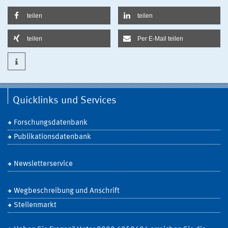
teilen
teilen
teilen
Per E-Mail teilen
Quicklinks und Services
Forschungsdatenbank
Publikationsdatenbank
Newsletterservice
Wegbeschreibung und Anschrift
Stellenmarkt