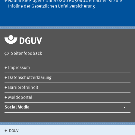
Haben Sie Fragen? Unter 0800 6050404 erreichen Sie die
Infoline der Gesetzlichen Unfallversicherung
Seitenfeedback
Impressum
Datenschutzerklärung
Barrierefreiheit
Meldeportal
Social Media
DGUV