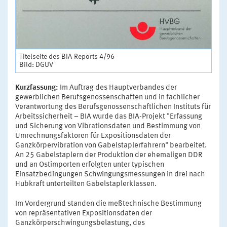
Titelseite des BIA-Reports 4/96
Bild: DGUV
Kurzfassung:
Im Auftrag des Hauptverbandes der
gewerblichen Berufsgenossenschaften und in fachlicher
Verantwortung des Berufsgenossenschaftlichen Instituts für
Arbeitssicherheit – BIA wurde das BIA-Projekt "Erfassung
und Sicherung von Vibrationsdaten und Bestimmung von
Umrechnungsfaktoren für Expositionsdaten der
Ganzkörpervibration von Gabelstaplerfahrern" bearbeitet.
An 25 Gabelstaplern der Produktion der ehemaligen DDR
und an Ostimporten erfolgten unter typischen
Einsatzbedingungen Schwingungsmessungen in drei nach
Hubkraft unterteilten Gabelstaplerklassen.
Im Vordergrund standen die meßtechnische Bestimmung
von repräsentativen Expositionsdaten der
Ganzkörperschwingungsbelastung, des