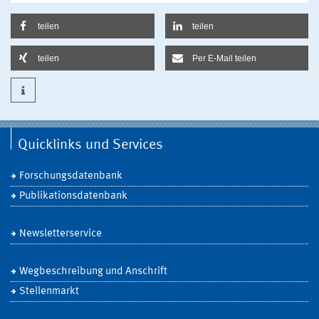
teilen
teilen
teilen
Per E-Mail teilen
Quicklinks und Services
Forschungsdatenbank
Publikationsdatenbank
Newsletterservice
Wegbeschreibung und Anschrift
Stellenmarkt