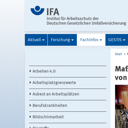
Aktuell
Forschung
Fachinfos
GESTIS
Start
Maß
Arbeiten 4.0
von
Arbeitsplatzgrenzwerte
Asbest an Arbeitsplätzen
Berufskrankheiten
Bildschirmarbeit