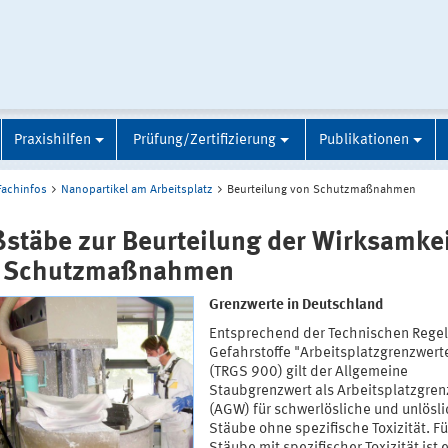
Praxishilfen
Prüfung/Zertifizierung
Publikationen
Fachinfos
Nanopartikel am Arbeitsplatz
Beurteilung von Schutzmaßnahmen
stäbe zur Beurteilung der Wirksamke
 Schutzmaßnahmen
Grenzwerte in Deutschland
Entsprechend der Technischen Regel
Gefahrstoffe "Arbeitsplatzgrenzwert
(TRGS 900) gilt der Allgemeine
Staubgrenzwert als Arbeitsplatzgren
(AGW) für schwerlösliche und unlösl
Stäube ohne spezifische Toxizität. Fü