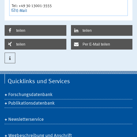
Tel: +49 30 13001-3555
E-Mail
teilen
teilen
teilen
Per E-Mail teilen
Quicklinks und Services
Forschungsdatenbank
Publikationsdatenbank
Newsletterservice
Wegbeschreibung und Anschrift