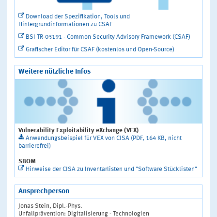
Download der Spezifikation, Tools und
Hintergrundinformationen zu CSAF
BSI TR-03191 - Common Security Advisory Framework (CSAF)
Grafischer Editor für CSAF (kostenlos und Open-Source)
Weitere nützliche Infos
Vulnerability Exploitability eXchange (VEX)
Anwendungsbeispiel für VEX von CISA (PDF, 164 KB, nicht
barrierefrei)
SBOM
Hinweise der CISA zu Inventarlisten und "Software Stücklisten"
Ansprechperson
Jonas Stein, Dipl.-Phys.
Unfallprävention: Digitalisierung - Technologien