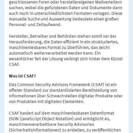
geschlossenen Foren oder herstellereigenen Mailverteilern
suchen, wobei die gefundenen Daten und Dokumente dann
auch noch in unterschiedlichsten Formaten vorlagen. Diese
manuelle Suche und Auswertung bedeutete einen großen
Personal- und Zeitaufwand.
Hersteller, Betreiber und Behörden stehen somit vor der
Herausforderung, die Daten effizient in ein strukturiertes,
maschinenlesbares Format zu überführen, das leicht
automatisch weiterverarbeitet werden kann. Ein
wesentlicher Teil der Lösung verbirgt sich hinter dem Kürzel
CSAF.
Was ist CSAF?
Das Common Security Advisory Framework (CSAF) ist ein
offener Standard zur standardisierten Bereitstellung von
Informationen über Schwachstellen digitaler Produkte oder
von Produkten mit digitalen Elementen.
CSAF basiert auf dem maschinenlesbaren Datenformat
JSON (JavaScript Object Notation) und ermöglicht es,
maschinenverarbeitbare Security Advisories
(Sicherheitsinformationen) zu erstellen, zu veröffentlichen