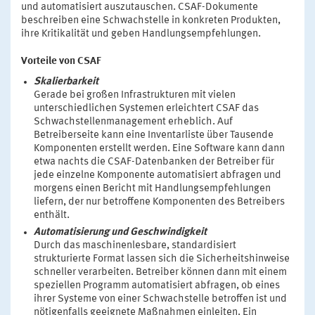
und automatisiert auszutauschen. CSAF-Dokumente
beschreiben eine Schwachstelle in konkreten Produkten,
ihre Kritikalität und geben Handlungsempfehlungen.
Vorteile von CSAF
Skalierbarkeit
Gerade bei großen Infrastrukturen mit vielen
unterschiedlichen Systemen erleichtert CSAF das
Schwachstellenmanagement erheblich. Auf
Betreiberseite kann eine Inventarliste über Tausende
Komponenten erstellt werden. Eine Software kann dann
etwa nachts die CSAF-Datenbanken der Betreiber für
jede einzelne Komponente automatisiert abfragen und
morgens einen Bericht mit Handlungsempfehlungen
liefern, der nur betroffene Komponenten des Betreibers
enthält.
Automatisierung und Geschwindigkeit
Durch das maschinenlesbare, standardisiert
strukturierte Format lassen sich die Sicherheitshinweise
schneller verarbeiten. Betreiber können dann mit einem
speziellen Programm automatisiert abfragen, ob eines
ihrer Systeme von einer Schwachstelle betroffen ist und
nötigenfalls geeignete Maßnahmen einleiten. Ein