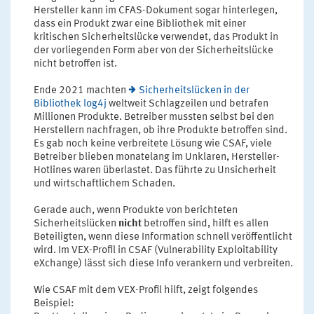
Hersteller kann im CFAS-Dokument sogar hinterlegen,
dass ein Produkt zwar eine Bibliothek mit einer
kritischen Sicherheitslücke verwendet, das Produkt in
der vorliegenden Form aber von der Sicherheitslücke
nicht betroffen ist.
Ende 2021 machten
Sicherheitslücken in der
Bibliothek log4j
weltweit Schlagzeilen und betrafen
Millionen Produkte. Betreiber mussten selbst bei den
Herstellern nachfragen, ob ihre Produkte betroffen sind.
Es gab noch keine verbreitete Lösung wie CSAF, viele
Betreiber blieben monatelang im Unklaren, Hersteller-
Hotlines waren überlastet. Das führte zu Unsicherheit
und wirtschaftlichem Schaden.
Gerade auch, wenn Produkte von berichteten
Sicherheitslücken
nicht
betroffen sind, hilft es allen
Beteiligten, wenn diese Information schnell veröffentlicht
wird. Im VEX-Profil in CSAF (Vulnerability Exploitability
eXchange) lässt sich diese Info verankern und verbreiten.
Wie CSAF mit dem VEX-Profil hilft, zeigt folgendes
Beispiel: