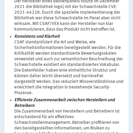
Der Hersteller eines Bedienpanels nutzte im Dezember
2021 die Bibliothek log4j mit der Schwachstelle CVE-
2021-44228. Durch die spezielle Implementierung der
Bibliothek war diese Schwachstelle im Panel aber nicht
wirksam. Mit CSAF/VEX kann der Hersteller nun klar
kommunizieren, dass das Produkt nicht betroffen ist.
Konsistenz und Klarheit
CSAF standardisiert die Art und Weise, wie
Sicherheitsinformationen bereitgestellt werden. Für die
Kritikalität werden standardisierte Bewertungsskalen
verwendet und auch zur semantischen Beschreibung der
Schwachstelle existiert ein standardisiertes Vokabular.
Die Datenfelder haben eine einheitliche Struktur und
können daher leicht übersetzt und barrierefrei
dargestellt werden. Das reduziert Missverständnisse und
erleichtert die Integration in bestehende Security-
Prozesse.
Effiziente Zusammenarbeit zwischen Herstellern und
Betreibern
Die Zusammenarbeit von Herstellern und Betreibern ist
entscheidend für ein effektives
Schwachstellenmanagement. Betreiber profitieren von
den bereitgestellten Informationen, um Risiken zu