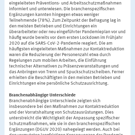
eingeleiteten Präventions- und Arbeitsschutzmaßnahmen
informiert und unterwiesen. Die branchenspezifischen
Ergänzungen kannten hingegen etwas weniger
Teilnehmende (78%). Zum Zeitpunkt der Befragung lag in
den meisten Betrieben und Einrichtungen ein
überarbeiteter oder neu eingeführter Pandemieplan vor und
häufig wurde bereits vor dem ersten Lockdown im Frühjahr
2020 auf die SARS-CoV-2-Pandemie reagiert. Die am
häufigsten eingeleiteten Maßnahmen zur Kontaktreduktion
waren die Reduzierung der Personenzahl etwa durch
Regelungen zum mobilen Arbeiten, die Einführung
technischer Alternativen zu Präsenzveranstaltungen und
das Anbringen von Trenn und Spuckschutzscheiben. Ferner
erhielten die Beschäftigten in den meisten Betrieben und
Einrichtungen eine persönliche Schutzausrichtung.
Branchenabhängige Unterschiede
Branchenabhängige Unterschiede zeigten sich
insbesondere bei den Maßnahmen zur Kontaktreduktion
und der Vorratshaltung von Schutzausrüstungen. Dies
unterstreicht die Wichtigkeit der Anpassung spezifischer
Schutzmaßnahmen, wie sie in den branchenspezifischen
Ergänzungen (DGUV 2020) nahegelegt werden. Auch bei