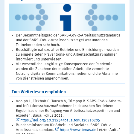
Der Bekanntheitsgrad der SARS-CoV-2-Arbeitsschutzstandards
und der SARS-CoV-2-Arbeitsschutzsregel war unter den
Teilnehmenden sehr hoch.
Beschäftigte nahezu aller Betriebe und Einrichtungen wurden
zu eingeleiteten Präventions- und Arbeitsschutzmaßnahmen
informiert und unterwiesen.
Als wesentliche langfristige Konsequenzen der Pandemie
werden die Zunahme der mobilen Arbeit, die vermehrte
Nutzung digitaler Kommunikationsmedien und die Abnahme
von Dienstreisen angenommen.
Zum Weiterlesen empfohlen
Adolph L, Eickholt C, Tausch A, Trimpop R. SARS-CoV-2-Arbeits-
und Infektionsschutzmaßnahmen in deutschen Betrieben:
Ergebnisse einer Befragung von Arbeitsschutzexpertinnen und -
experten. Baua: Fokus 2021,
https://doi.org/10.21934/baua:fokus20210205
Bundesministerium für Arbeit und Soziales. SARS-CoV-2-
Arbeitsschutzstandard.
https://www.bmas.de
Letzter Aufruf