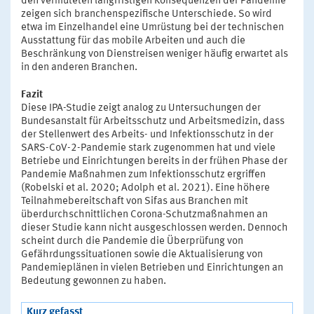
den vermuteten langfristigen Konsequenzen der Pandemie
zeigen sich branchenspezifische Unterschiede. So wird
etwa im Einzelhandel eine Umrüstung bei der technischen
Ausstattung für das mobile Arbeiten und auch die
Beschränkung von Dienstreisen weniger häufig erwartet als
in den anderen Branchen.
Fazit
Diese IPA-Studie zeigt analog zu Untersuchungen der
Bundesanstalt für Arbeitsschutz und Arbeitsmedizin, dass
der Stellenwert des Arbeits- und Infektionsschutz in der
SARS-CoV-2-Pandemie stark zugenommen hat und viele
Betriebe und Einrichtungen bereits in der frühen Phase der
Pandemie Maßnahmen zum Infektionsschutz ergriffen
(Robelski et al. 2020; Adolph et al. 2021). Eine höhere
Teilnahmebereitschaft von Sifas aus Branchen mit
überdurchschnittlichen Corona-Schutzmaßnahmen an
dieser Studie kann nicht ausgeschlossen werden. Dennoch
scheint durch die Pandemie die Überprüfung von
Gefährdungssituationen sowie die Aktualisierung von
Pandemieplänen in vielen Betrieben und Einrichtungen an
Bedeutung gewonnen zu haben.
Kurz gefasst