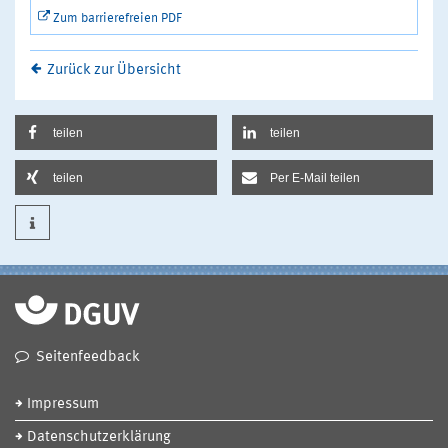
Zum barrierefreien PDF
Zurück zur Übersicht
teilen
teilen
teilen
Per E-Mail teilen
Seitenfeedback
Impressum
Datenschutzerklärung