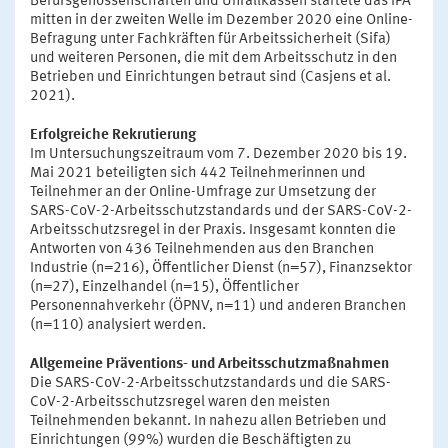
Berufsgenossenschaften und Unfallkassen startete das IPA
mitten in der zweiten Welle im Dezember 2020 eine Online-
Befragung unter Fachkräften für Arbeitssicherheit (Sifa)
und weiteren Personen, die mit dem Arbeitsschutz in den
Betrieben und Einrichtungen betraut sind (Casjens et al.
2021).
Erfolgreiche Rekrutierung
Im Untersuchungszeitraum vom 7. Dezember 2020 bis 19.
Mai 2021 beteiligten sich 442 Teilnehmerinnen und
Teilnehmer an der Online-Umfrage zur Umsetzung der
SARS-CoV-2-Arbeitsschutzstandards und der SARS-CoV-2-
Arbeitsschutzsregel in der Praxis. Insgesamt konnten die
Antworten von 436 Teilnehmenden aus den Branchen
Industrie (n=216), Öffentlicher Dienst (n=57), Finanzsektor
(n=27), Einzelhandel (n=15), Öffentlicher
Personennahverkehr (ÖPNV, n=11) und anderen Branchen
(n=110) analysiert werden.
Allgemeine Präventions- und Arbeitsschutzmaßnahmen
Die SARS-CoV-2-Arbeitsschutzstandards und die SARS-
CoV-2-Arbeitsschutzsregel waren den meisten
Teilnehmenden bekannt. In nahezu allen Betrieben und
Einrichtungen (99%) wurden die Beschäftigten zu