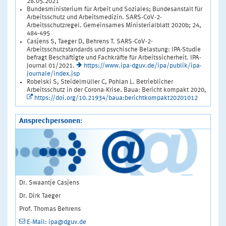
28.05.2021
Bundesministerium für Arbeit und Soziales; Bundesanstalt für
Arbeitsschutz und Arbeitsmedizin. SARS-CoV-2-
Arbeitsschutzregel. Gemeinsames Ministerialblatt 2020b; 24,
484-495
Casjens S, Taeger D, Behrens T. SARS-CoV-2-
Arbeitsschutzstandards und psychische Belastung: IPA-Studie
befragt Beschäftigte und Fachkräfte für Arbeitssicherheit. IPA-
Journal 01/2021.
https://www.ipa-dguv.de/ipa/publik/ipa-
journale/index.jsp
Robelski S, Steidelmüller C, Pohlan L. Betrieblicher
Arbeitsschutz in der Corona-Krise. Baua: Bericht kompakt 2020,
https://doi.org/10.21934/baua:berichtkompakt20201012
Ansprechpersonen:
Dr. Swaantje Casjens
Dr. Dirk Taeger
Prof. Thomas Behrens
E-Mail: ipa@dguv.de